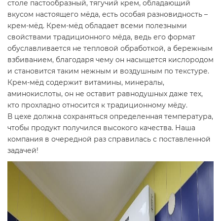
столе пастообразный, тягучий крем, обладающий
вкусом настоящего мёда, есть особая разновидность –
крем-мёд. Крем-мёд обладает всеми полезными
свойствами традиционного мёда, ведь его формат
обуславливается не тепловой обработкой, а бережным
взбиванием, благодаря чему он насыщется кислородом
и становится таким нежным и воздушным по текстуре.
Крем-мёд содержит витамины, минералы,
аминокислоты, он не оставит равнодушных даже тех,
кто прохладно относится к традиционному мёду.
В цехе должна сохраняться определенная температура,
чтобы продукт получился высокого качества. Наша
компания в очередной раз справилась с поставленной
задачей!