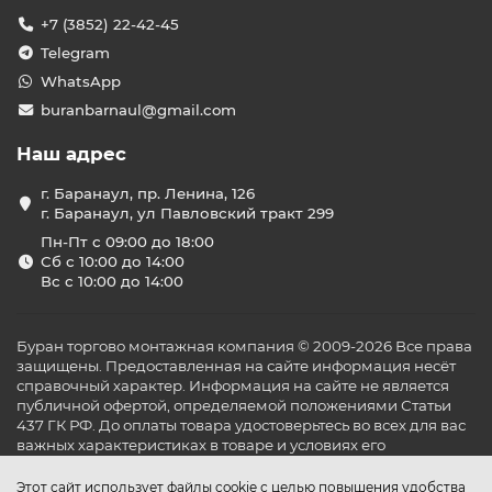
+7 (3852) 22-42-45
Telegram
WhatsApp
buranbarnaul@gmail.com
Наш адрес
г. Баранаул, пр. Ленина, 126
г. Баранаул, ул Павловский тракт 299
Пн-Пт с 09:00 до 18:00
Сб с 10:00 до 14:00
Вс с 10:00 до 14:00
Буран торгово монтажная компания © 2009-2026 Все права
защищены. Предоставленная на сайте информация несёт
справочный характер. Информация на сайте не является
публичной офертой, определяемой положениями Статьи
437 ГК РФ. До оплаты товара удостоверьтесь во всех для вас
важных характеристиках в товаре и условиях его
эксплуатации.
Этот сайт использует файлы cookie с целью повышения удобства