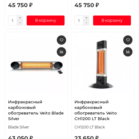
45 750 ₽
45 750 ₽
В корзину
В корзину
Инфракрасный
Инфракрасный
карбоновый
карбоновый
обогреватель Veito Blade
обогреватель Veito
Silver
CH1200 LT Black
Blade Silver
CH1200 LT Black
43 050 ₽
23 650 ₽