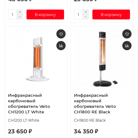
В корзину
В корзину
Инфракрасный
Инфракрасный
карбоновый
карбоновый
обогреватель Veito
обогреватель Veito
CH1200 LT White
CH1800 RE Black
CH1200 LT White
CH1800 RE Black
23 650 ₽
34 350 ₽