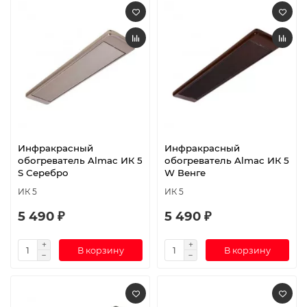
Инфракрасный
Инфракрасный
обогреватель Almac ИК 5
обогреватель Almac ИК 5
S Серебро
W Венге
ИК 5
ИК 5
5 490 ₽
5 490 ₽
В корзину
В корзину