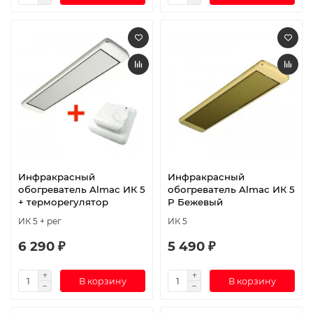
Инфракрасный
Инфракрасный
обогреватель Almac ИК 5
обогреватель Almac ИК 5
+ терморегулятор
P Бежевый
ИК 5 + рег
ИК 5
6 290 ₽
5 490 ₽
В корзину
В корзину