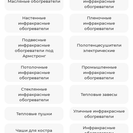
Масляные обогреватели
инфракрасные
обогреватели
Настенные
Пленочные
инфракрасные
инфракрасные
обогреватели
обогреватели
Подвесные
инфракрасные
Полотенцесушители
обогреватели под
электрические
Армстронг
Потолочные
Промышленные
инфракрасные
инфракрасные
обогреватели
обогреватели
Стеклянные
инфракрасные
Тепловые завесы
обогреватели
Уличные инфракрасные
Тепловые пушки
обогреватели
Инфракрасные
Чаши для костра