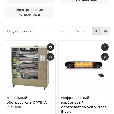
обогреватели
Электрические
конвекторы
Дизельный
Инфракрасный
обогреватель OPTIMA
карбоновый
BTS-120L
обогреватель Veito Blade
Black