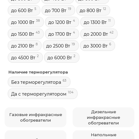
5
19
12
до 600 Вт
до 700 Вт
до 800 Вт
38
4
11
до 1000 Вт
до 1200 Вт
до 1300 Вт
43
4
42
до 1500 Вт
до 1700 Вт
до 2000 Вт
8
19
6
до 2100 Вт
до 2500 Вт
до 3000 Вт
2
2
до 4500 Вт
до 6000 Вт
Наличие терморегулятора
63
Без терморегулятора
104
Да с терморегулятором
Дизельные
Газовые инфракрасные
инфракрасные
обогреватели
обогреватели
Напольные