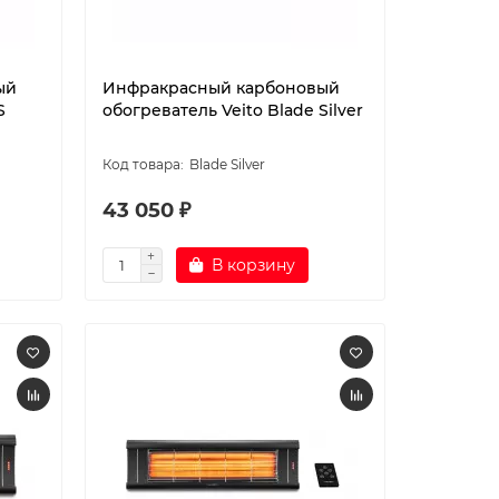
ый
Инфракрасный карбоновый
S
обогреватель Veito Blade Silver
Blade Silver
43 050 ₽
В корзину