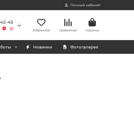
Личный кабинет
-42-45
Избранное
Сравнение
Корзина
аботы
Новинки
Фотогалерея
е