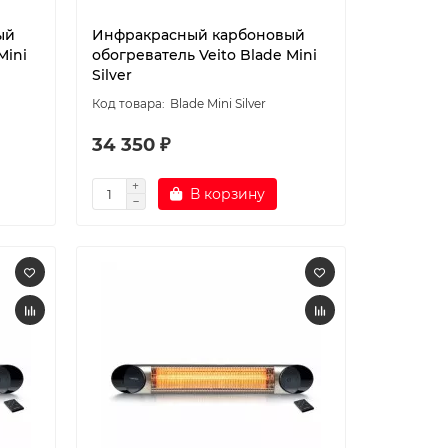
ый
Инфракрасный карбоновый
Mini
обогреватель Veito Blade Mini
Silver
Blade Mini Silver
34 350 ₽
В корзину