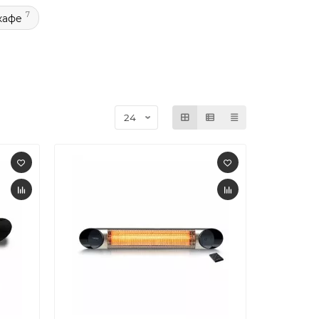
7
кафе