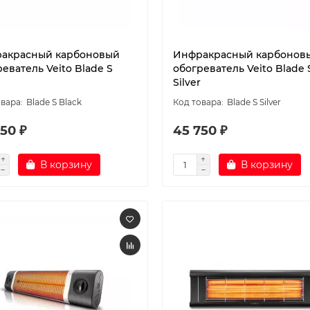
акрасный карбоновый
Инфракрасный карбонов
еватель Veito Blade S
обогреватель Veito Blade 
Silver
Blade S Black
Blade S Silver
50 ₽
45 750 ₽
В корзину
В корзину