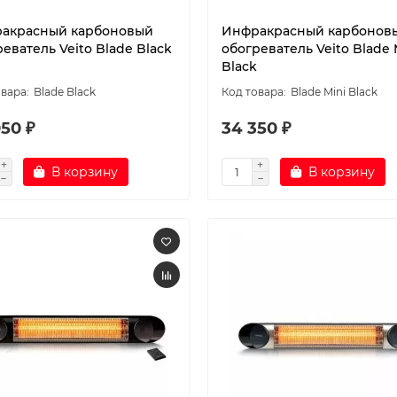
акрасный карбоновый
Инфракрасный карбонов
еватель Veito Blade Black
обогреватель Veito Blade 
Black
Blade Black
Blade Mini Black
50 ₽
34 350 ₽
В корзину
В корзину