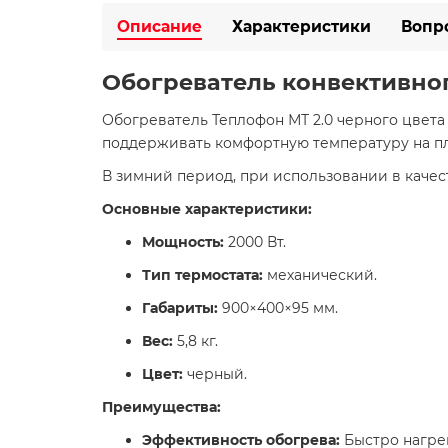
Описание
Характеристики
Вопр
Обогреватель конвективног
Обогреватель Теплофон МТ 2.0 черного цвет
поддерживать комфортную температуру на пло
В зимний период, при использовании в качес
Основные характеристики:
Мощность:
2000 Вт.​
Тип термостата:
механический.​
Габариты:
900×400×95 мм.​
Вес:
5,8 кг.​
Цвет:
черный.​
Преимущества:
Эффективность обогрева:
Быстро нагре