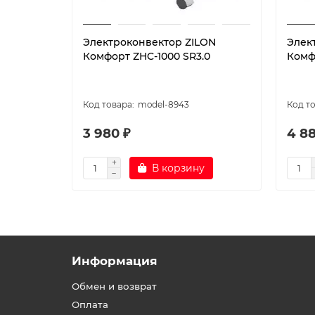
Электроконвектор ZILON
Элек
Комфорт ZHC-1000 SR3.0
Комф
model-8943
3 980 ₽
4 88
В корзину
Информация
Обмен и возврат
Оплата