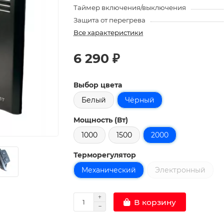
Таймер включения/выключения
Защита от перегрева
Все характеристики
6 290 ₽
Выбор цвета
Белый
Чёрный
Мощность (Вт)
1000
1500
2000
Терморегулятор
Механический
Электронный
В корзину