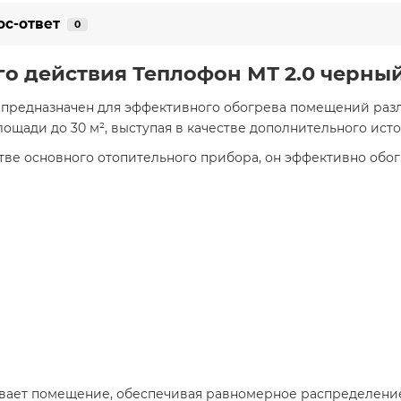
ос-ответ
0
о действия Теплофон МТ 2.0 черны
а предназначен для эффективного обогрева помещений раз
щади до 30 м², выступая в качестве дополнительного исто
тве основного отопительного прибора, он эффективно обог
вает помещение, обеспечивая равномерное распределение 