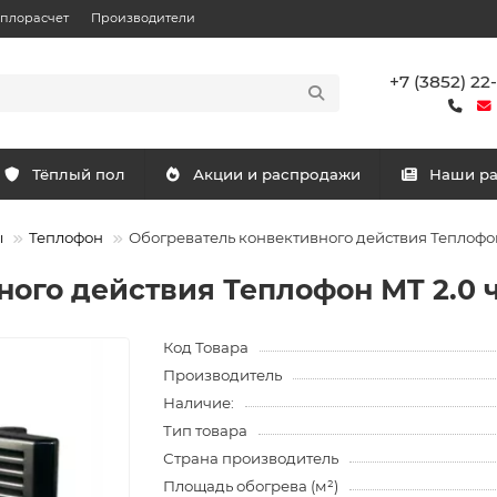
еплорасчет
Производители
+7 (3852) 22
Тёплый пол
Акции и распродажи
Наши р
ы
Теплофон
Обогреватель конвективного действия Теплофо
ного действия Теплофон МT 2.0
Код Товара
Производитель
Наличие:
Тип товара
Страна производитель
Площадь обогрева (м²)