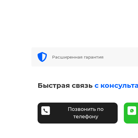
Расширенная гарантия
Быстрая связь
с консульт
Позвонить по
телефону