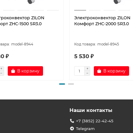
троконвектор ZILON
Электроконвектор ZILON
орт ZHC-1500 SR3.0
Комфорт ZHC-2000 SR3.0
model-8944
model-8945
0 ₽
5 530 ₽
В корзину
В корзину
Наши контакты
+7 (3852) 22-42-45
Telegram