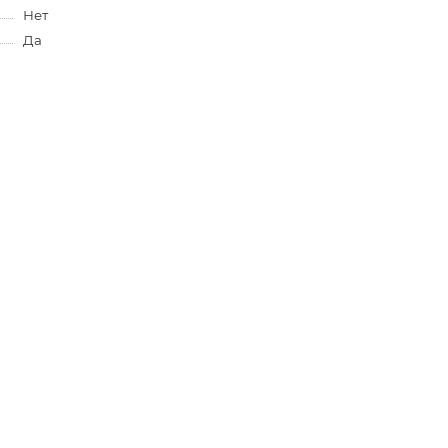
Нет
Да