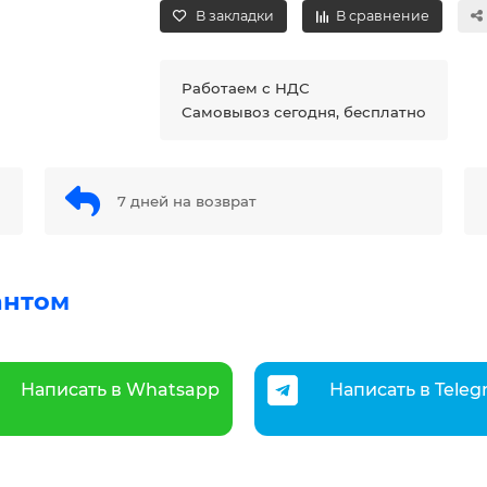
В закладки
В сравнение
Работаем с НДС
Самовывоз сегодня, бесплатно
7 дней на возврат
антом
Написать в Whatsapp
Написать в Tele