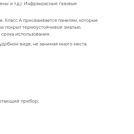
ены и т.д.). Инфракрасные газовые
е. Класс А присваивается панелям, которые
ли покрыт термоустойчивой эмалью.
срока использования.
добном виде, не занимая много места.
ботающий прибор;