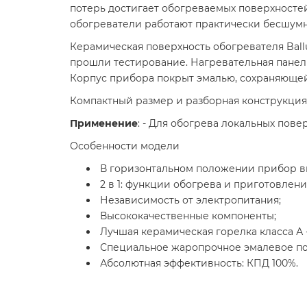
потерь достигает обогреваемых поверхностей.
обогреватели работают практически бесшумно
Керамическая поверхность обогревателя Ball
прошли тестирование. Нагревательная панел
Корпус прибора покрыт эмалью, сохраняющей
Компактный размер и разборная конструкция 
Применение
: - Для обогрева локальных пове
Особенности модели
В горизонтальном положении прибор вы
2 в 1: функции обогрева и приготовлен
Независимость от электропитания;
Высококачественные компоненты;
Лучшая керамическая горелка класса А
Специальное жаропрочное эмалевое по
Абсолютная эффективность: КПД 100%.