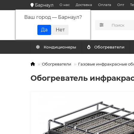
Барнаул
О нас
Доставка
Оплата
Опт
Т
Ваш город —
Барнаул
?
КАТАЛОГ
Кондиционеры
Обогреватели
Обогреватели
Газовые инфракрасные об
Обогреватель инфракрас