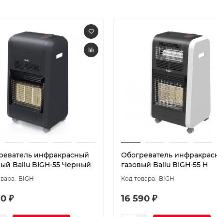
реватель инфракрасный
Обогреватель инфракрас
вый Ballu BIGH-55 Черный
газовый Ballu BIGH-55 H
BIGH
BIGH
0 ₽
16 590 ₽