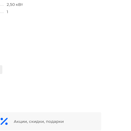
2,50 кВт
1
Акции, скидки, подарки