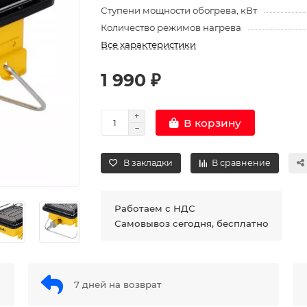
Ступени мощности обогрева, кВт
Количество режимов нагрева
Все характеристики
1 990 ₽
В корзину
В закладки
В сравнение
Работаем с НДС
Самовывоз сегодня, бесплатно
7 дней на возврат