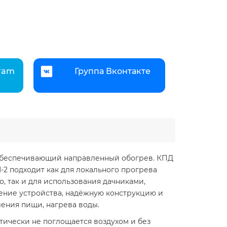
gram
Группа Вконтакте
 обеспечивающий направленный обогрев. КПД
-2 подходит как для локального прогрева
, так и для использования дачниками,
ение устройства, надёжную конструкцию и
ения пищи, нагрева воды.
ктически не поглощается воздухом и без