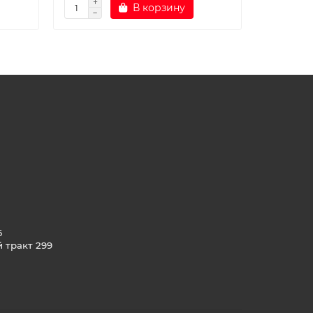
В корзину
6
й тракт 299