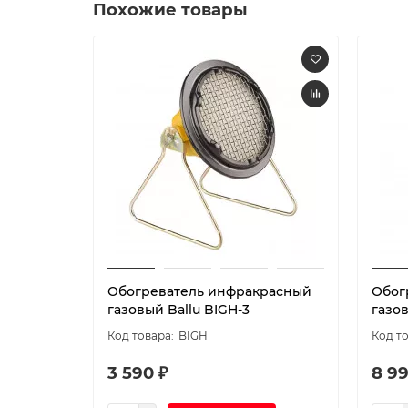
Похожие товары
Обогреватель инфракрасный
Обог
газовый Ballu BIGH-3
газо
BIGH
3 590 ₽
8 99