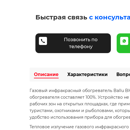
Быстрая связь
с консульт
Позвонить по
телефону
Описание
Характеристики
Вопр
Газовый инфракрасный обогреватель Ballu 
обогревателя составляет 100%. Устройство не
рабочих зон на открытых площадках, где при
туристами, охотниками и рыболовами, котор
удобство использования прибора для обогре
Тепловое излучение газового инфракрасного о