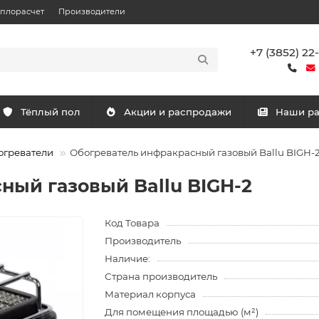
еплорасчет
Производители
+7 (3852) 22
Тёплый пол
Акции и распродажи
Наши р
огреватели
Обогреватель инфракрасный газовый Ballu BIGH-
ный газовый Ballu BIGH-2
Код Товара
Производитель
Наличие:
Страна производитель
Материал корпуса
Для помещения площадью (м²)