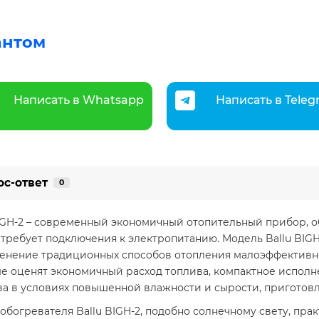
антом
Написать в Whatsapp
Написать в Tele
ос-ответ
0
BIGH-2 – современный экономичный отопительный прибор,
 требует подключения к электропитанию. Модель Ballu BIGH
менение традиционных способов отопления малоэффективно
ые оценят экономичный расход топлива, компактное исполн
ва в условиях повышенной влажности и сырости, приготовл
богревателя Ballu BIGH-2, подобно солнечному свету, пра