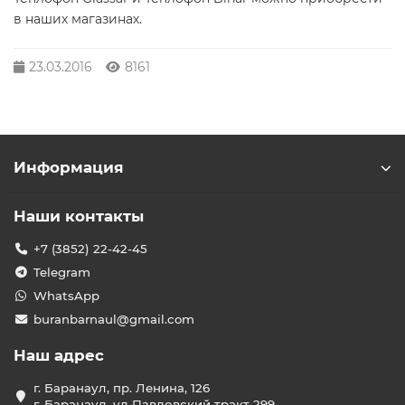
в наших магазинах.
23.03.2016
8161
Информация
Наши контакты
+7 (3852) 22-42-45
Telegram
WhatsApp
buranbarnaul@gmail.com
Наш адрес
г. Баранаул, пр. Ленина, 126
г. Баранаул, ул Павловский тракт 299