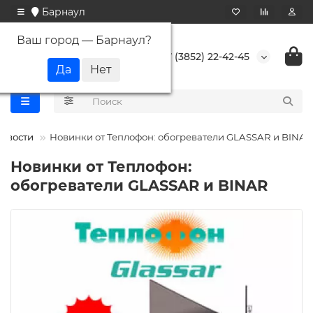
Барнаул
Ваш город —
Барнаул
?
+7 (3852) 22-42-45
овости
Новинки от Теплофон: обогреватели GLASSAR и BINAR
Новинки от Теплофон:
обогреватели GLASSAR и BINAR