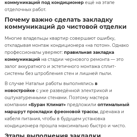
коммуникаций под кондиционер
ещё на этапе
отделочных работ.
Почему важно сделать закладку
коммуникаций до чистовой отделки
Многие владельцы квартир совершают ошибку,
откладывая монтаж кондиционера «на потом». Однако
профессионалы уверяют:
правильная закладка
коммуникаций
на стадии чернового ремонта — это
залог аккуратного и эстетичного монтажа сплит-
системы без штробления стен и лишней пыли.
В случае Натальи работы выполнялись
в
новостройке
с уже разведённой электрикой и
оштукатуренными стенами. Поэтому мастера
компании
«Буран Климат»
предложили
оптимальный
маршрут прокладки фреоновой трассы
, дренажа и
кабеля питания, чтобы в будущем установка
кондиционера прошла максимально быстро и чисто.
Этапы выполнения закладки