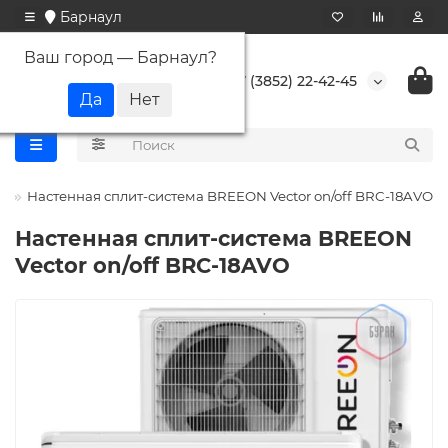
Барнаул
Ваш город —
Барнаул
?
+7 (3852) 22-42-45
n
Настенная сплит-система BREEON Vector on/off BRC-18AVO
Настенная сплит-система BREEON
Vector on/off BRC-18AVO