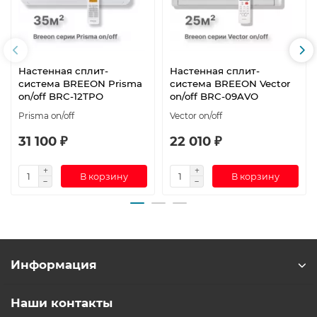
Настенная сплит-
Настенная сплит-
система BREEON Prisma
система BREEON Vector
on/off BRC-12TPO
on/off BRC-09AVO
Prisma on/off
Vector on/off
31 100 ₽
22 010 ₽
В корзину
В корзину
Информация
Наши контакты