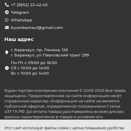
+7 (3852) 22-42-45
Telegram
WhatsApp
buranbarnaul@gmail.com
Наш адрес
г. Баранаул, пр. Ленина, 126
г. Баранаул, ул Павловский тракт 299
Пн-Пт с 09:00 до 18:00
Сб с 10:00 до 14:00
Вс с 10:00 до 14:00
Буран торгово монтажная компания © 2009-2026 Все права
защищены. Предоставленная на сайте информация несёт
справочный характер. Информация на сайте не является
публичной офертой, определяемой положениями Статьи
437 ГК РФ. До оплаты товара удостоверьтесь во всех для вас
важных характеристиках в товаре и условиях его
эксплуатации.
Этот сайт использует файлы cookie с целью повышения удобства