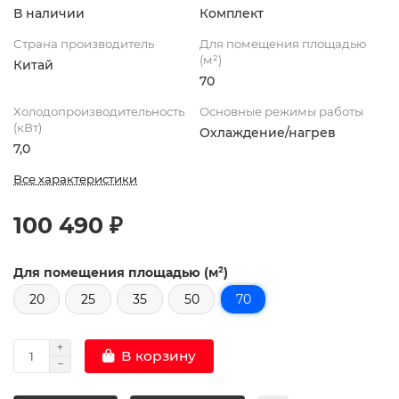
В наличии
Комплект
Страна производитель
Для помещения площадью
(м²)
Китай
70
Холодопроизводительность
Основные режимы работы
(кВт)
Охлаждение/нагрев
7,0
Все характеристики
100 490 ₽
Для помещения площадью (м²)
20
25
35
50
70
В корзину