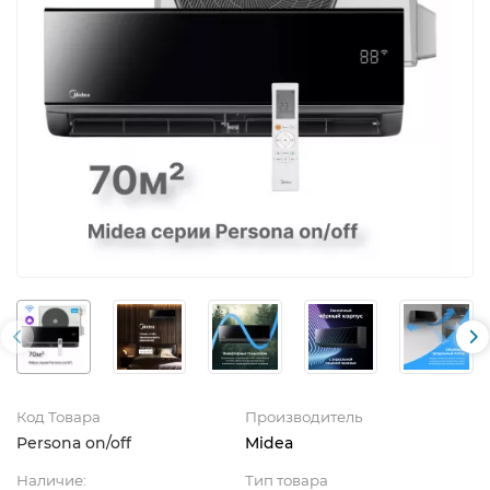
Код Товара
Производитель
Persona on/off
Midea
Наличие:
Тип товара