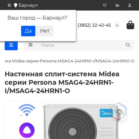
Барнаул
Ваш город —
Барнаул
?
+7 (3852) 22-42-45
стема Midea серии Persona MSAG4-24HRN1-I/MSAG4-24HRN1-O
Настенная сплит-система Midea
серии Persona MSAG4-24HRN1-
I/MSAG4-24HRN1-O