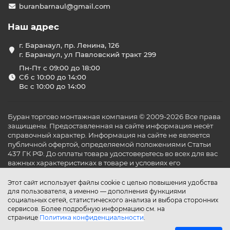
buranbarnaul@gmail.com
Наш адрес
г. Баранаул, пр. Ленина, 126
г. Баранаул, ул Павловский тракт 299
Пн-Пт с 09:00 до 18:00
Сб с 10:00 до 14:00
Вс с 10:00 до 14:00
Буран торгово монтажная компания © 2009-2026 Все права
защищены. Предоставленная на сайте информация несёт
справочный характер. Информация на сайте не является
публичной офертой, определяемой положениями Статьи
437 ГК РФ. До оплаты товара удостоверьтесь во всех для вас
важных характеристиках в товаре и условиях его
эксплуатации.
Этот сайт использует файлы cookie с целью повышения удобства
для пользователя, а именно — дополнения функциями
социальных сетей, статистического анализа и выбора сторонних
сервисов. Более подробную информацию см. на
странице
Политика конфиденциальности
.