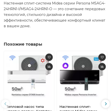
Настенная сплит-система Midea серии Persona MSAG4-
24HRN1-I/MSAG4-24HRN1-O — это сочетание передовых
технологий, стильного дизайна и высокой
эффективности, обеспечивающее комфортный климат
в вашем доме.​
Похожие товары
Тепловой насос типа
Настенная сплит-