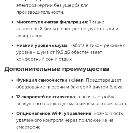
электроэнергии без ущерба для
производительности.​
Многоступенчатая фильтрация
: Титано-
апатитовый фильтр очищает воздух от пыли и
аллергенов.​
Низкий уровень шума
: Работа в тихом режиме с
уровнем шума от 19,5 дБ обеспечивает
комфортный сон и отдых.​
Дополнительные преимущества
Функция самоочистки I Clean
: Предотвращает
образование плесени и бактерий внутри блока.​
12 скоростей вентилятора
: Точная настройка
воздушного потока для максимального комфорта.​
Опциональное Wi-Fi управление
: Возможность
удаленного контроля через приложение на
смартфоне.​