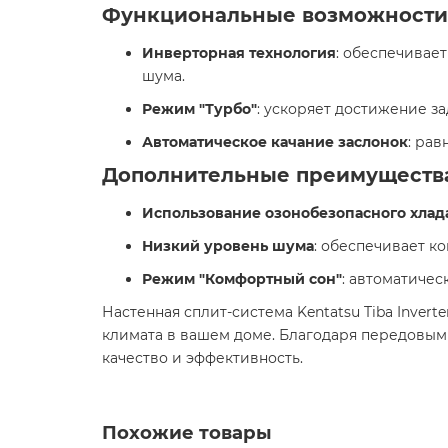
Функциональные возможности
Инверторная технология
: обеспечивае
шума.
Режим "Турбо"
: ускоряет достижение з
Автоматическое качание заслонок
: ра
Дополнительные преимуществ
Использование озонобезопасного хлада
Низкий уровень шума
: обеспечивает к
Режим "Комфортный сон"
: автоматичес
Настенная сплит-система Kentatsu Tiba Inve
климата в вашем доме. Благодаря передовым 
качество и эффективность.
Похожие товары