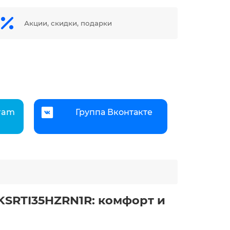
Акции, скидки, подарки
gram
Группа Вконтакте
/KSRTI35HZRN1R: комфорт и