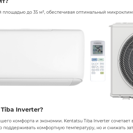
ит?
 площадью до 35 м², обеспечивая оптимальный микроклима
Tiba Inverter?
его комфорта и экономии. Kentatsu Tiba Inverter сочетает
ко поддерживать комфортную температуру, но и снижать за