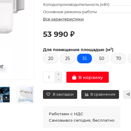
Холодопроизводительность (кВт)
Основные режимы работы
Все характеристики
53 990 ₽
Для помещения площадью (м²)
20
25
35
50
70
В корзину
В закладки
В сравнение
Работаем с НДС
Самовывоз сегодня, бесплатно