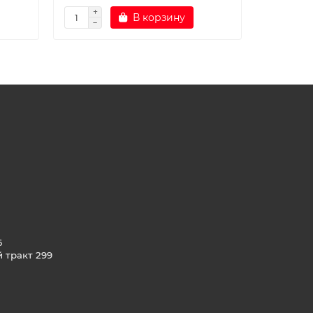
В корзину
6
й тракт 299