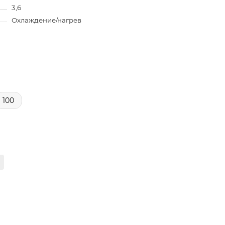
3,6
Охлаждение/нагрев
100