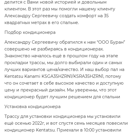
делится с Вами новой историей и довольным
клиентом. В этот раз мы помогли нашему клиенту
Александру Сергеевичу создать комфорт на 35
квадратных метрах в его спальне.
Подбор кондиционера
Александру Сергеевичу обратился к нам “ООО Буран”
совершено не разбираясь в кондиционерах.
Знакомство началось ещё в прошлом году на этапе
прокладки трассы, мы долго выбирали один и самых
лучших вариантов цена/качество. И наш выбор пал на
Kentatsu Kanami KSGA35HZRN1/KSRA35HZRN1, потому
что он сочетает в себе высокое качество и доступную
цену и прекрасный дизайн. Мы уверенны, что этот
кондиционер будет лучшим решением для спальни
Установка кондиционера
Трассу для установки кондиционера мы установили
ещё осенью 2022г, и вот спустя семь месяцев повесили
кондиционер Kentatsu. Приехали в 10:00 установили