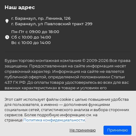
Наш адрес
г. Баранаул, пр. Ленина, 126
г. Баранаул, ул Павловский тракт 299
Пн-Пт с 09:00 до 18:00
Сб с 10:00 до 14:00
Вс с 10:00 до 14:00
Буран торгово монтажная компания © 2009-2026 Все права
защищены. Предоставленная на сайте информация несёт
справочный характер. Информация на сайте не является
публичной офертой, определяемой положениями Статьи
437 ГК РФ. До оплаты товара удостоверьтесь во всех для вас
важных характеристиках в товаре и условиях его
эксплуатации.
Этот сайт использует файлы cookie с целью повышения удобства
для пользователя, а именно — дополнения функциями
социальных сетей, статистического анализа и выбора сторонних
сервисов. Более подробную информацию см. на
странице
Политика конфиденциальности
.
Не принимаю
Принимаю