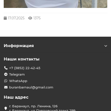
17.07.2025
1375
Информация
Наши контакты
+7 (3852) 22-42-45
Telegram
WhatsApp
buranbarnaul@gmail.com
Наш адрес
г. Баранаул, пр. Ленина, 126
г. Баранаул, ул Павловский тракт 299