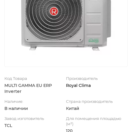
Код Товара
Производитель
MULTI GAMMA EU ERP
Royal Clima
Inverter
Наличие:
Страна производитель
В наличии
Китай
Завод изготовитель
Для помещения площадью
(м²)
TCL
120