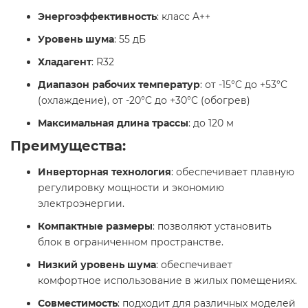
Энергоэффективность
: класс A++​
Уровень шума
: 55 дБ​
Хладагент
: R32​
Диапазон рабочих температур
: от -15°C до +53°C
(охлаждение), от -20°C до +30°C (обогрев)​
Максимальная длина трассы
: до 120 м​
Преимущества:
Инверторная технология
: обеспечивает плавную
регулировку мощности и экономию
электроэнергии.
Компактные размеры
: позволяют установить
блок в ограниченном пространстве.​
Низкий уровень шума
: обеспечивает
комфортное использование в жилых помещениях.​
Совместимость
: подходит для различных моделей