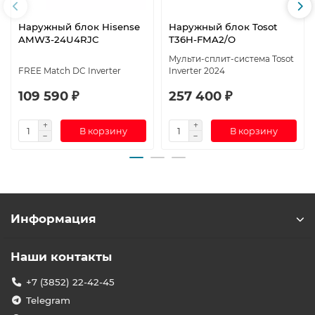
Наружный блок Hisense
Наружный блок Tosot
AMW3-24U4RJC
T36H-FMA2/O
Мульти-сплит-система Tosot
FREE Match DC Inverter
Inverter 2024
109 590 ₽
257 400 ₽
В корзину
В корзину
Информация
Наши контакты
+7 (3852) 22-42-45
Telegram