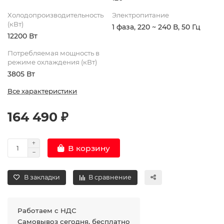
Холодопроизводительность
Электропитание
(кВт)
1 фаза, 220 ~ 240 В, 50 Гц
12200 Вт
Потребляемая мощность в
режиме охлаждения (кВт)
3805 Вт
Все характеристики
164 490 ₽
В корзину
В закладки
В сравнение
Работаем с НДС
Самовывоз сегодня, бесплатно