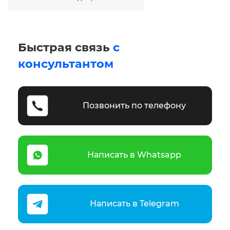
Быстрая связь
с
консультантом
Позвонить по телефону
Написать в Whatsapp
Написать в Telegram