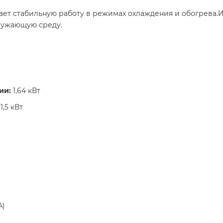
ет стабильную работу в режимах охлаждения и обогрева.И
ужающую среду. ​
ии:
1,64 кВт​
1,5 кВт​
) ​