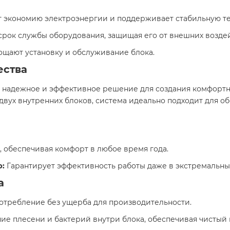
 экономию электроэнергии и поддерживает стабильную те
рок службы оборудования, защищая его от внешних воздей
щают установку и обслуживание блока.​
ества
е надежное и эффективное решение для создания комфорт
двух внутренних блоков, система идеально подходит для 
 обеспечивая комфорт в любое время года.​
р:
Гарантирует эффективность работы даже в экстремальных
а
требление без ущерба для производительности.​
е плесени и бактерий внутри блока, обеспечивая чистый 