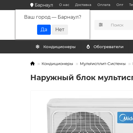
Барнаул
О нас
Доставка
Оплата
Опт
Т
Ваш город —
Барнаул
?
КАТАЛОГ
Кондиционеры
Обогреватели
Кондиционеры
Мультисплит-Системы
Наружный блок мультис