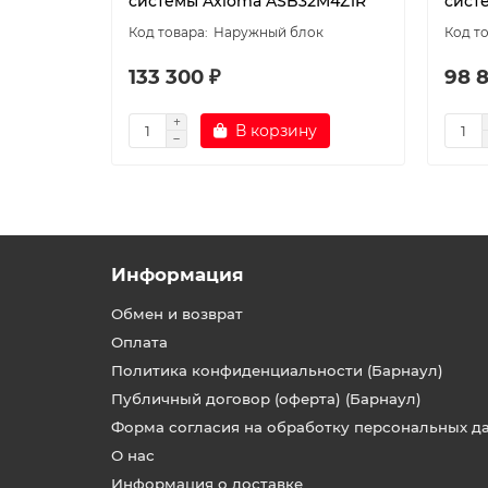
системы Axioma ASB32M4Z1R
сист
Наружный блок
133 300 ₽
98 
В корзину
Информация
Обмен и возврат
Оплата
Политика конфиденциальности (Барнаул)
Публичный договор (оферта) (Барнаул)
Форма согласия на обработку персональных д
О нас
Информация о доставке