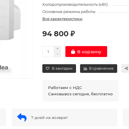
Холодопроизводительность (кВт)
Основные режимы работы
Все характеристики
94 800 ₽
В корзину
В закладки
В сравнение
Работаем с НДС
Самовывоз сегодня, бесплатно
7 дней на возврат