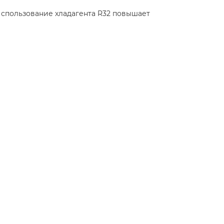
спользование хладагента R32 повышает