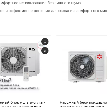
мфортное использование без лишнего шума.​
ное и эффективное решение для создания комфортного ми
жный блок мульти-сплит-
Наружный блок кондици