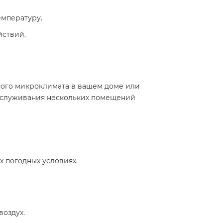
мпературу.​
ствий.​
ного микроклимата в вашем доме или
обслуживания нескольких помещений
 погодных условиях.​
воздух.