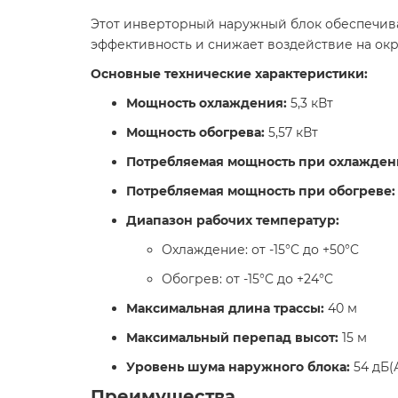
Этот инверторный наружный блок обеспечива
эффективность и снижает воздействие на окр
Основные технические характеристики:
Мощность охлаждения:
5,3 кВт​
Мощность обогрева:
5,57 кВт​
Потребляемая мощность при охлажден
Потребляемая мощность при обогреве:
Диапазон рабочих температур:
Охлаждение: от -15°C до +50°C
Обогрев: от -15°C до +24°C​
Максимальная длина трассы:
40 м​
Максимальный перепад высот:
15 м​
Уровень шума наружного блока:
54 дБ(А
Преимущества