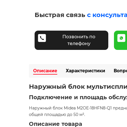
Быстрая связь
с консульт
Позвонить по
телефону
Описание
Характеристики
Вопр
Наружный блок мультиспли
Подключение и площадь обсл
Наружный блок Midea M2OE-18HFN8-Q1 предна
общей площадью до 50 м².
Описание товара