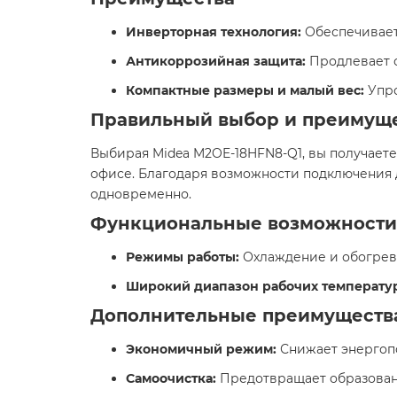
Инверторная технология:
Обеспечивает
Антикоррозийная защита:
Продлевает с
Компактные размеры и малый вес:
Упро
Правильный выбор и преимущ
Выбирая Midea M2OE-18HFN8-Q1, вы получает
офисе. Благодаря возможности подключения 
одновременно.​
Функциональные возможности
Режимы работы:
Охлаждение и обогрев,
Широкий диапазон рабочих температу
Дополнительные преимуществ
Экономичный режим:
Снижает энергопо
Самоочистка:
Предотвращает образовани