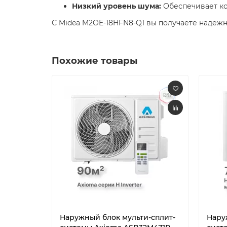
Низкий уровень шума:
Обеспечивает ко
С Midea M2OE-18HFN8-Q1 вы получаете надеж
Похожие товары
Наружный блок мульти-сплит-
Нару