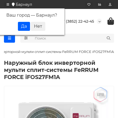
Барнаул
Ваш город —
Барнаул
?
+7 (3852) 22-42-45
нверторной мульти сплит-системы FeRRUM FORCE iFOS27FM1A
Наружный блок инверторной
мульти сплит-системы FeRRUM
FORCE iFOS27FM1A