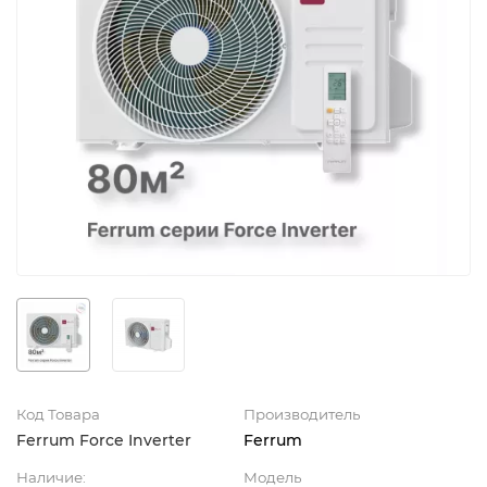
Код Товара
Производитель
Ferrum Force Inverter
Ferrum
Наличие:
Модель