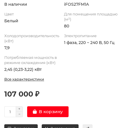
В наличии
iFOS27FM1A
Цвет
Для помещения площадью
(м²)
Белый
80
Холодопроизводительность
Электропитание
(кВт)
1 фаза, 220 ~ 240 В, 50 Гц
7,9
Потребляемая мощность в
режиме охлаждения (кВт)
2,45 (0,23-3,22) кВт
Все характеристики
107 000 ₽
В корзину