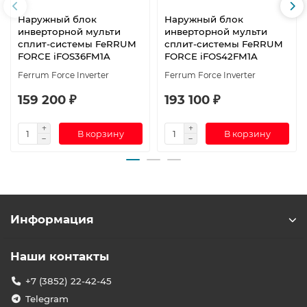
Наружный блок
Наружный блок
инверторной мульти
инверторной мульти
сплит-системы FeRRUM
сплит-системы FeRRUM
FORCE iFOS36FM1A
FORCE iFOS42FM1A
Ferrum Force Inverter
Ferrum Force Inverter
159 200 ₽
193 100 ₽
В корзину
В корзину
Информация
Наши контакты
+7 (3852) 22-42-45
Telegram