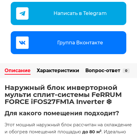
Написать в Telegram
Группа Вконтакте
Описание
Характеристики
Вопрос-ответ
0
Наружный блок инверторной
мульти сплит-системы FeRRUM
FORCE iFOS27FM1A Inverter ❄️
Для какого помещения подходит?
Этот мощный наружный блок рассчитан на охлаждение
и обогрев помещений площадью
до 80 м²
. Идеально