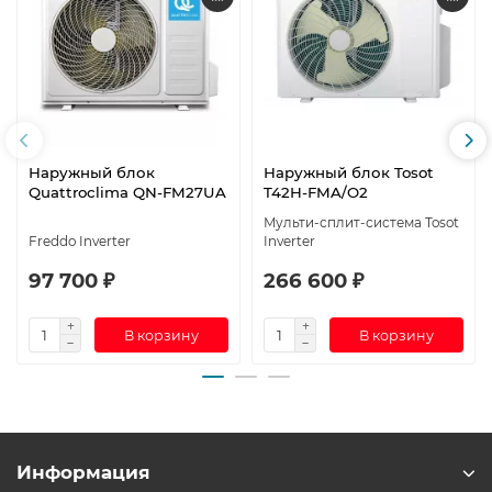
Наружный блок
Наружный блок Tosot
Quattroclima QN-FM27UA
T42H-FMA/O2
Мульти-сплит-система Tosot
Freddo Inverter
Inverter
97 700 ₽
266 600 ₽
В корзину
В корзину
Информация