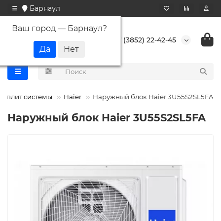
Барнаул
Ваш город —
Барнаул
?
+7 (3852) 22-42-45
 сплит системы
Haier
Наружный блок Haier 3U55S2SL5FA
Наружный блок Haier 3U55S2SL5FA