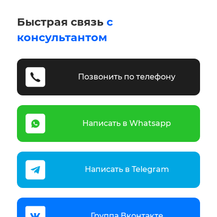
Быстрая связь
с
консультантом
Позвонить по телефону
Написать в Whatsapp
Написать в Telegram
Группа Вконтакте