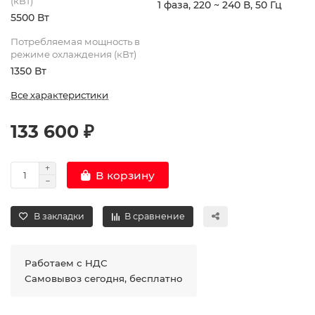
(кВт)
1 фаза, 220 ~ 240 В, 50 Гц
5500 Вт
Потребляемая мощность в
режиме охлаждения (кВт)
1350 Вт
Все характеристики
133 600 ₽
В корзину
В закладки
В сравнение
Работаем с НДС
Самовывоз сегодня, бесплатно