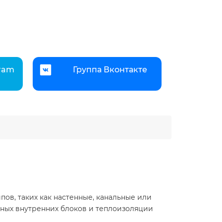
gram
Группа Вконтакте
ов, таких как настенные, канальные или
нных внутренних блоков и теплоизоляции