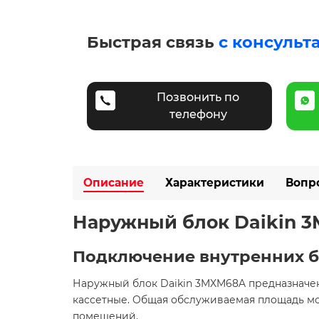
Быстрая связь
с консульт
Позвонить по
телефону
Описание
Характеристики
Вопр
Наружный блок Daikin 
Подключение внутренних б
Наружный блок Daikin 3MXM68A предназначен 
кассетные. Общая обслуживаемая площадь мож
помещений. ​