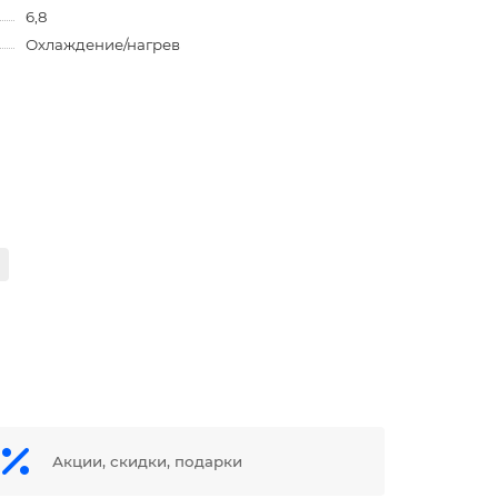
6,8
Охлаждение/нагрев
Акции, скидки, подарки