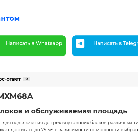
антом
Написать в Whatsapp
Написать в Tele
ос-ответ
0
3MXM68A
локов и обслуживаемая площадь
для подключения до трех внутренних блоков различных тип
ет достигать до 75 м², в зависимости от мощности выбра