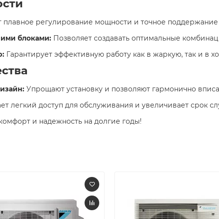
ости
 плавное регулирование мощности и точное поддержание 
ними блоками:
Позволяет создавать оптимальные комбинаци
р:
Гарантирует эффективную работу как в жаркую, так и в хо
ства
изайн:
Упрощают установку и позволяют гармонично вписать
т легкий доступ для обслуживания и увеличивает срок сл
омфорт и надежность на долгие годы! ​