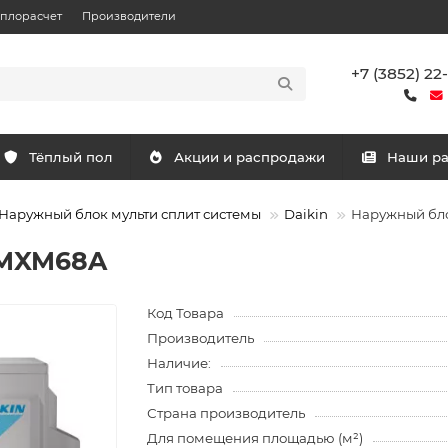
еплорасчет
Производители
+7 (3852) 22
Тёплый пол
Акции и распродажи
Наши р
Наружный блок мульти сплит системы
Daikin
Наружный бл
3MXM68A
Код Товара
Производитель
Наличие:
Тип товара
Страна производитель
Для помещения площадью (м²)