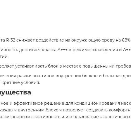
а R-32 снижает воздействие на окружающую среду на 68% п
ивность достигает класса A+++ в режиме охлаждения и A++
ии. ​
оляет устанавливать блок в местах с повышенными требова
чения различных типов внутренних блоков и большая дли
кретные условия. ​
мущества
ежное и эффективное решение для кондиционирования нес
аждым внутренним блоком позволяет создавать комфортны
сокая энергоэффективность и использование экологичного 