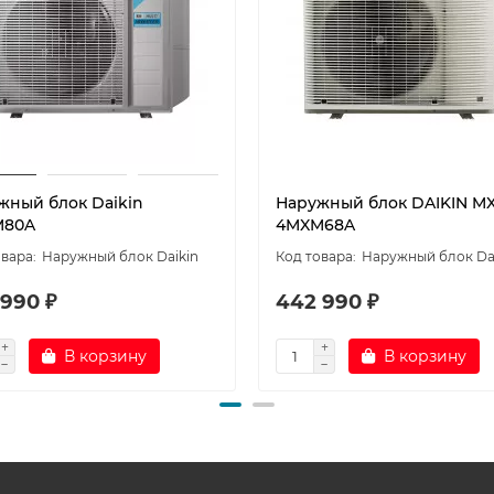
жный блок Daikin
Наружный блок DAIKIN M
M80A
4MXM68A
Наружный блок Daikin
Наружный блок Da
 990 ₽
442 990 ₽
В корзину
В корзину