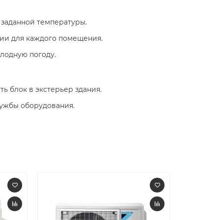
заданной температуры.​
и для каждого помещения.​
лодную погоду.​
 блок в экстерьер здания.​
ужбы оборудования.​