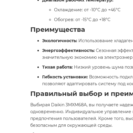
Охлаждение: от -10°C до +46°C​
Обогрев: от -15°C до +18°C
Преимущества
Экологичность:
Использование хладагент
Энергоэффективность:
Сезонная эффект
значительную экономию на электроэнерг
Тихая работа:
Низкий уровень шума позв
Гибкость установки:
Возможность подклю
позволяют адаптировать систему под кон
Правильный выбор и преи
Выбирая Daikin 3MXM68A, вы получаете над
одновременно. Индивидуальное управление к
предпочтения пользователей. Кроме того, вы
безопасным для окружающей среды.​