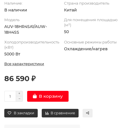
Наличие:
Страна производитель
В наличии
Китай
Модель
Для помещения площадью
(м²)
AUV-18HR4SA1/AUW-
50
18H4SS
Холодопроизводительность
Основные режимы работы
(кВт)
Охлаждение/нагрев
5000 Вт
Все характеристики
86 590 ₽
В корзину
В закладки
В сравнение