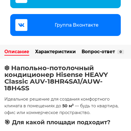
Группа Вконтакте
Описание
Характеристики
Вопрос-ответ
0
❄️ Напольно-потолочный
кондиционер Hisense HEAVY
Classic AUV-18HR4SA1/AUW-
18H4SS
Идеальное решение для создания комфортного
климата в помещениях до
50 м²
— будь то квартира,
офис или коммерческое пространство.
🎯 Для какой площади подходит?