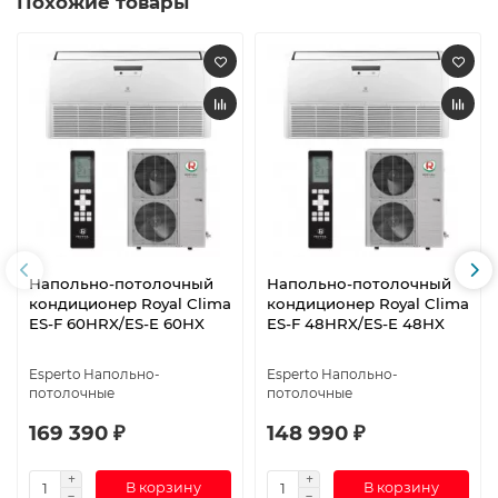
Похожие товары
Напольно-потолочный
Напольно-потолочный
кондиционер Royal Clima
кондиционер Royal Clima
ES-F 60HRX/ES-E 60HX
ES-F 48HRX/ES-E 48HX
Esperto Напольно-
Esperto Напольно-
потолочные
потолочные
169 390 ₽
148 990 ₽
В корзину
В корзину