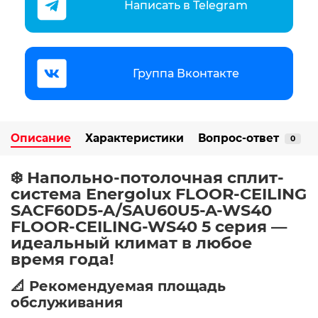
Написать в Telegram
Группа Вконтакте
Описание
Характеристики
Вопрос-ответ
0
❄️ Напольно-потолочная сплит-
система Energolux FLOOR-CEILING
SACF60D5-A/SAU60U5-A-WS40
FLOOR-CEILING-WS40 5 серия —
идеальный климат в любое
время года!
📐 Рекомендуемая площадь
обслуживания