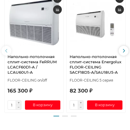
Напольно-потолочная
Напольно-потолочная
сплит-система FeRRUM
сплит-система Energolux
LCACF60D1-A /
FLOOR-CEILING
LCAU60U1-A
SACF18D5-A/SAU18U5-A
FLOOR-CEILING on/off
FLOOR-CEILING 5 серия
165 300 ₽
82 300 ₽
В корзину
В корзину