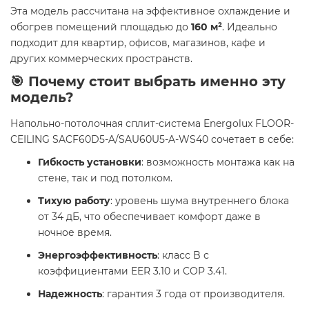
Эта модель рассчитана на эффективное охлаждение и
обогрев помещений площадью до
160 м²
. Идеально
подходит для квартир, офисов, магазинов, кафе и
других коммерческих пространств.
🎯 Почему стоит выбрать именно эту
модель?
Напольно-потолочная сплит-система Energolux FLOOR-
CEILING SACF60D5-A/SAU60U5-A-WS40 сочетает в себе:
Гибкость установки
: возможность монтажа как на
стене, так и под потолком.
Тихую работу
: уровень шума внутреннего блока
от 34 дБ, что обеспечивает комфорт даже в
ночное время.
Энергоэффективность
: класс B с
коэффициентами EER 3.10 и COP 3.41.
Надежность
: гарантия 3 года от производителя.