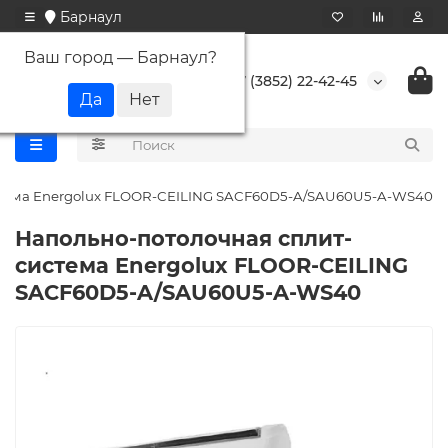
Барнаул
Ваш город —
Барнаул
?
+7 (3852) 22-42-45
стема Energolux FLOOR-CEILING SACF60D5-A/SAU60U5-A-WS40
Напольно-потолочная сплит-
система Energolux FLOOR-CEILING
SACF60D5-A/SAU60U5-A-WS40