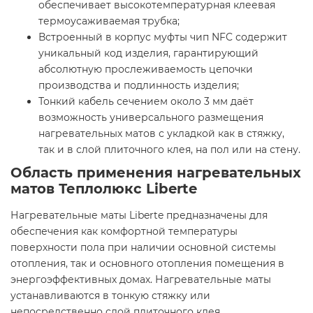
обеспечивает высокотемпературная клеевая
термоусаживаемая трубка;
Встроенный в корпус муфты чип NFC содержит
уникальный код изделия, гарантирующий
абсолютную прослеживаемость цепочки
производства и подлинность изделия;
Тонкий кабель сечением около 3 мм даёт
возможность универсального размещения
нагревательных матов с укладкой как в стяжку,
так и в слой плиточного клея, на пол или на стену.
Область применения нагревательных
матов Теплолюкс Liberte
Нагревательные маты Liberte предназначены для
обеспечения как комфортной температуры
поверхности пола при наличии основной системы
отопления, так и основного отопления помещения в
энергоэффективных домах. Нагревательные маты
устанавливаются в тонкую стяжку или
непосредственно слой плиточного клея.