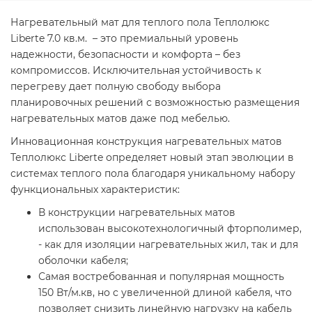
Нагревательный мат для теплого пола Теплолюкс
Liberte 7.0 кв.м. – это премиальный уровень
надежности, безопасности и комфорта – без
компромиссов. Исключительная устойчивость к
перегреву дает полную свободу выбора
планировочных решений с возможностью размещения
нагревательных матов даже под мебелью.
Инновационная конструкция нагревательных матов
Теплолюкс Liberte определяет новый этап эволюции в
системах теплого пола благодаря уникальному набору
функциональных характеристик:
В конструкции нагревательных матов
использован высокотехнологичный фторполимер,
- как для изоляции нагревательных жил, так и для
оболочки кабеля;
Самая востребованная и популярная мощность
150 Вт/м.кв, но с увеличенной длиной кабеля, что
позволяет снизить линейную нагрузку на кабель