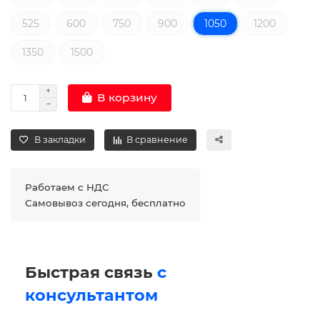
525
600
750
900
1050
1200
1350
1500
В корзину
В закладки
В сравнение
Работаем с НДС
Самовывоз сегодня, бесплатно
Быстрая связь
с
консультантом