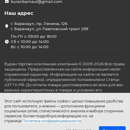
buranbarnaul@gmail.com
Наш адрес
г. Баранаул, пр. Ленина, 126
г. Баранаул, ул Павловский тракт 299
Пн-Пт с 09:00 до 18:00
Сб с 10:00 до 14:00
Вс с 10:00 до 14:00
Буран торгово монтажная компания © 2009-2026 Все права
защищены. Предоставленная на сайте информация несёт
справочный характер. Информация на сайте не является
публичной офертой, определяемой положениями Статьи
437 ГК РФ. До оплаты товара удостоверьтесь во всех для вас
важных характеристиках в товаре и условиях его
эксплуатации.
Этот сайт использует файлы cookie с целью повышения удобства
для пользователя, а именно — дополнения функциями
социальных сетей, статистического анализа и выбора сторонних
сервисов. Более подробную информацию см. на
странице
Политика конфиденциальности
.