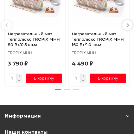
Нагревательный мат
Нагревательный мат
Теплолюкс TROPIX МНН
Теплолюкс TROPIX МНН
80 Вт/0,5 кв.м
160 Вт/1,0 кв.м
TROPIX МНН
TROPIX МНН
3 790 ₽
4 490 ₽
В корзину
В корзину
Информация
Наши контакты