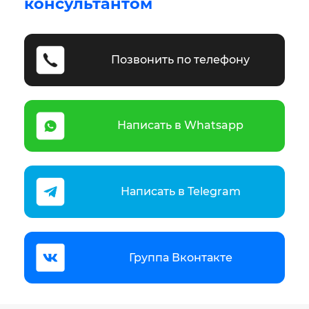
консультантом
Позвонить по телефону
Написать в Whatsapp
Написать в Telegram
Группа Вконтакте