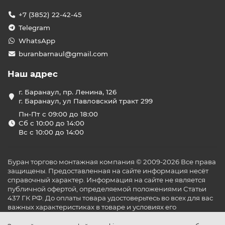
+7 (3852) 22-42-45
Telegram
WhatsApp
buranbarnaul@gmail.com
Наш адрес
г. Баранаул, пр. Ленина, 126
г. Баранаул, ул Павловский тракт 299
Пн-Пт с 09:00 до 18:00
Сб с 10:00 до 14:00
Вс с 10:00 до 14:00
Буран торгово монтажная компания © 2009-2026 Все права
защищены. Предоставленная на сайте информация несёт
справочный характер. Информация на сайте не является
публичной офертой, определяемой положениями Статьи
437 ГК РФ. До оплаты товара удостоверьтесь во всех для вас
важных характеристиках в товаре и условиях его
эксплуатации.