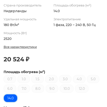
Страна производитель
Площадь обогрева (м²)
Нидерланды
14.0
Удельная мощность
Электропитание
180 Вт/м²
1 фаза, 220 ~ 240 В, 50 Гц
Мощность (Вт)
2520
Все характеристики
20 524 ₽
Площадь обогрева (м²)
0.7
1.0
1.5
2.0
3.0
4.0
5.0
6.0
7.0
8.0
9.0
10.0
12.0
14.0