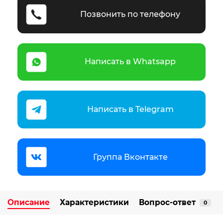
Позвонить по телефону
Написать в Whatsapp
Написать в Telegram
Группа Вконтакте
Описание
Характеристики
Вопрос-ответ
0