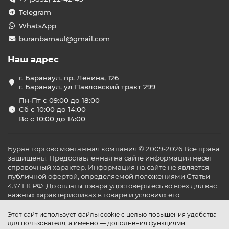
Telegram
WhatsApp
buranbarnaul@gmail.com
Наш адрес
г. Баранаул, пр. Ленина, 126
г. Баранаул, ул Павловский тракт 299
Пн-Пт с 09:00 до 18:00
Сб с 10:00 до 14:00
Вс с 10:00 до 14:00
Буран торгово монтажная компания © 2009-2026 Все права
защищены. Предоставленная на сайте информация несёт
справочный характер. Информация на сайте не является
публичной офертой, определяемой положениями Статьи
437 ГК РФ. До оплаты товара удостоверьтесь во всех для вас
важных характеристиках в товаре и условиях его
эксплуатации.
Этот сайт использует файлы cookie с целью повышения удобства
для пользователя, а именно — дополнения функциями