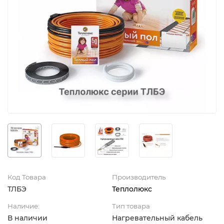
Код Товара
Производитель
ТЛБЭ
Теплолюкс
Наличие:
Тип товара
В наличии
Нагревательный кабель