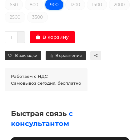
630
800
900
1200
1400
2000
2500
3500
В корзину
В закладки
В сравнение
Работаем с НДС
Самовывоз сегодня, бесплатно
Быстрая связь
с
консультантом