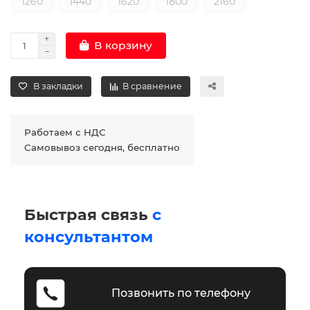
1260
1440
1620
1800
2160
В корзину
В закладки
В сравнение
Работаем с НДС
Самовывоз сегодня, бесплатно
Быстрая связь
с
консультантом
Позвонить по телефону