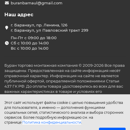
buranbarnaul@gmail.com
Наш адрес
г. Баранаул, пр. Ленина, 126
г. Баранаул, ул Павловский тракт 299
Пн-Пт с 09:00 до 18:00
Сб с 10:00 до 14:00
Вс с 10:00 до 14:00
Буран торгово монтажная компания © 2009-2026 Все права
защищены. Предоставленная на сайте информация несёт
справочный характер. Информация на сайте не является
публичной офертой, определяемой положениями Статьи
437 ГК РФ. До оплаты товара удостоверьтесь во всех для вас
важных характеристиках в товаре и условиях его
эксплуатации.
Этот сайт использует файлы cookie с целью повышения удобства
для пользователя, а именно — дополнения функциями
социальных сетей, статистического анализа и выбора сторонних
сервисов. Более подробную информацию см. на
странице
Политика конфиденциальности
.