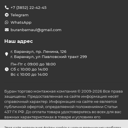
+7 (3852) 22-42-45
Telegram
WhatsApp
buranbarnaul@gmail.com
Наш адрес
г. Баранаул, пр. Ленина, 126
г. Баранаул, ул Павловский тракт 299
Пн-Пт с 09:00 до 18:00
Сб с 10:00 до 14:00
Вс с 10:00 до 14:00
Буран торгово монтажная компания © 2009-2026 Все права
защищены. Предоставленная на сайте информация несёт
справочный характер. Информация на сайте не является
публичной офертой, определяемой положениями Статьи
437 ГК РФ. До оплаты товара удостоверьтесь во всех для вас
важных характеристиках в товаре и условиях его
эксплуатации.
Этот сайт использует файлы cookie с целью повышения удобства