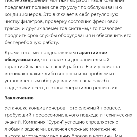
После завершения монтажных работ наша компания
предлагает полный спектр услуг по обслуживанию
кондиционеров. Это включает в себя регулярную
чистку фильтров, проверку состояния фреоновой
трассы и других элементов системы, что позволяет
продлить срок службы оборудования и обеспечить его
бесперебойную работу.
Кроме того, мы предоставляем
гарантийное
обслуживание
, что является дополнительной
гарантией качества нашей работы. Если у клиента
возникают какие-либо вопросы или проблемы с
установленным оборудованием, наша служба
поддержки всегда готова оперативно решить их.
Заключение
Установка кондиционеров – это сложный процесс,
требующий профессионального подхода и технических
знаний. Компания "Буран" успешно справляется с
любыми задачами, включая сложные монтажи на
высоте и установку внешних блоков в корзины. Мы