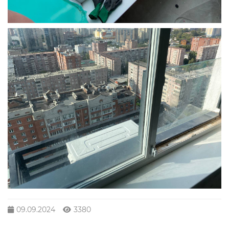
09.09.2024
3380