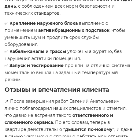
день
, с соблюдением всех норм безопасности и
технических стандартов.
✅
Крепление наружного блока
выполнено с
применением
антивибрационных подставок
, чтобы
уменьшить шум и продлить срок службы
оборудования.
✅
Кабель-каналы и трассы
уложены аккуратно, без
нарушения эстетики помещения.
✅
Запуск и тестирование
прошли на отлично: система
моментально вышла на заданный температурный
режим.
Отзывы и впечатления клиента
📌 После завершения работ Евгений Анатольевич
лично поблагодарил наших специалистов и отметил,
что давно не встречал такого
ответственного и
слаженного сервиса
. По его словам, теперь в
квартире действительно
"дышится по-новому"
, и даже
в самую жару можно спокойно работать или отдыхать.