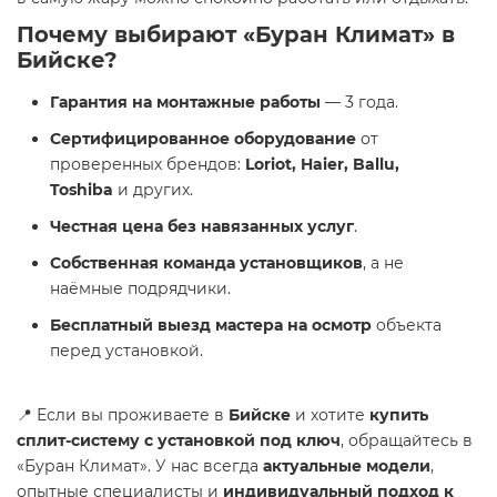
Почему выбирают «Буран Климат» в
Бийске?
Гарантия на монтажные работы
— 3 года.
Сертифицированное оборудование
от
проверенных брендов:
Loriot, Haier, Ballu,
Toshiba
и других.
Честная цена без навязанных услуг
.
Собственная команда установщиков
, а не
наёмные подрядчики.
Бесплатный выезд мастера на осмотр
объекта
перед установкой.
📍 Если вы проживаете в
Бийске
и хотите
купить
сплит-систему с установкой под ключ
, обращайтесь в
«Буран Климат». У нас всегда
актуальные модели
,
опытные специалисты и
индивидуальный подход к