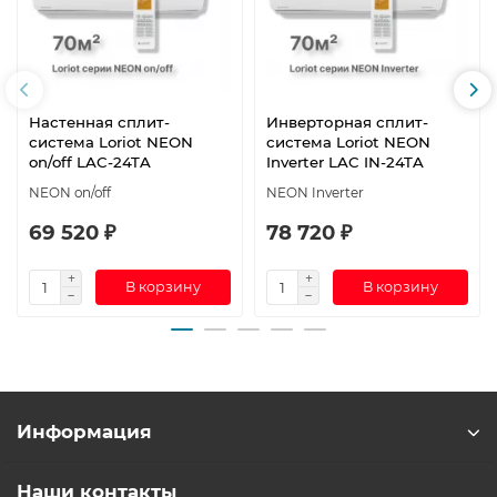
Настенная сплит-
Инверторная сплит-
система Loriot NEON
система Loriot NEON
on/off LAC-24TA
Inverter LAC IN-24TA
NEON on/off
NEON Inverter
69 520 ₽
78 720 ₽
В корзину
В корзину
Информация
Наши контакты