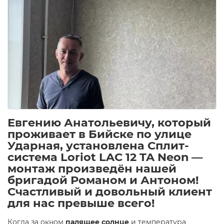
Евгению Анатольевичу, который
проживает в Бийске по улице
Ударная, установлена Сплит-
система Loriot LAC 12 TA Neon —
монтаж произведён нашей
бригадой Романом и Антоном!
Счастливый и довольный клиент
для нас превыше всего!
Когда за окном
палящее солнце
и температура