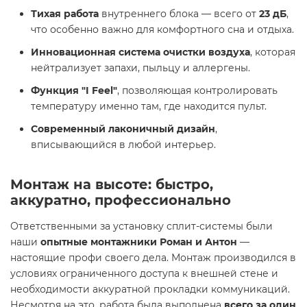
Тихая работа
внутреннего блока — всего от
23 дБ
,
что особенно важно для комфортного сна и отдыха.
Инновационная система очистки воздуха
, которая
нейтрализует запахи, пыльцу и аллергены.
Функция "I Feel"
, позволяющая контролировать
температуру именно там, где находится пульт.
Современный лаконичный дизайн
,
вписывающийся в любой интерьер.
Монтаж на высоте: быстро,
аккуратно, профессионально
Ответственными за установку сплит-системы были
наши
опытные монтажники Роман и Антон
—
настоящие профи своего дела. Монтаж производился в
условиях ограниченного доступа к внешней стене и
необходимости аккуратной прокладки коммуникаций.
Несмотря на это, работа была выполнена
всего за один