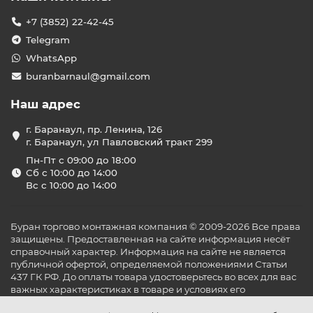
+7 (3852) 22-42-45
Telegram
WhatsApp
buranbarnaul@gmail.com
Наш адрес
г. Баранаул, пр. Ленина, 126
г. Баранаул, ул Павловский тракт 299
Пн-Пт с 09:00 до 18:00
Сб с 10:00 до 14:00
Вс с 10:00 до 14:00
Буран торгово монтажная компания © 2009-2026 Все права
защищены. Предоставленная на сайте информация несёт
справочный характер. Информация на сайте не является
публичной офертой, определяемой положениями Статьи
437 ГК РФ. До оплаты товара удостоверьтесь во всех для вас
важных характеристиках в товаре и условиях его
эксплуатации.