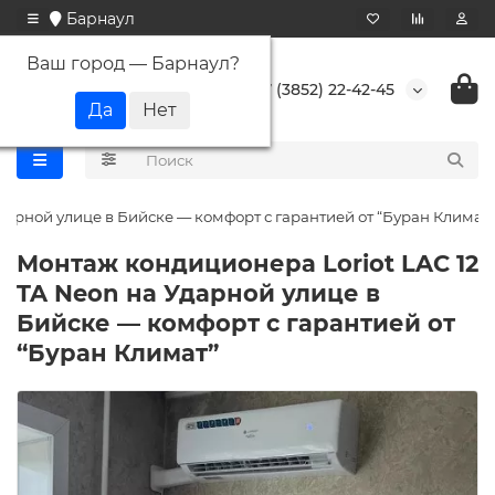
Барнаул
Ваш город —
Барнаул
?
+7 (3852) 22-42-45
дарной улице в Бийске — комфорт с гарантией от “Буран Климат”
Монтаж кондиционера Loriot LAC 12
TA Neon на Ударной улице в
Бийске — комфорт с гарантией от
“Буран Климат”