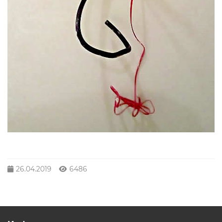
26.04.2019
6486