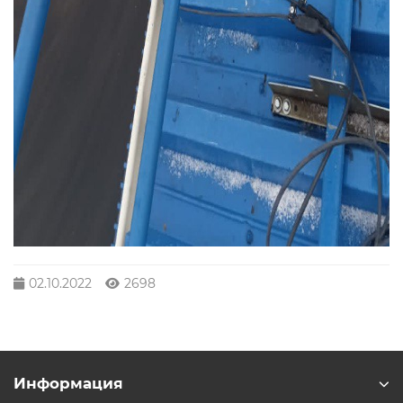
02.10.2022
2698
Информация