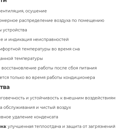
 вентиляция, осушение
номерное распределение воздуха по помещению
ы устройства
ие и индикация неисправностей
мфортной температуры во время сна
данной температуры
е восстановление работы после сбоя питания
ется только во время работы кондиционера
тва
олговечность и устойчивость к внешним воздействиям
та обслуживания и чистый воздух
ивное удаление конденсата
ика
: улучшенная теплоотдача и защита от загрязнений