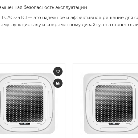
овышенная безопасность эксплуатации
T LCAC-24TCI — это надежное и эффективное решение для 
ему функционалу и современному дизайну, она станет отл