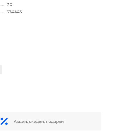
7,0
37/41/43
Акции, скидки, подарки