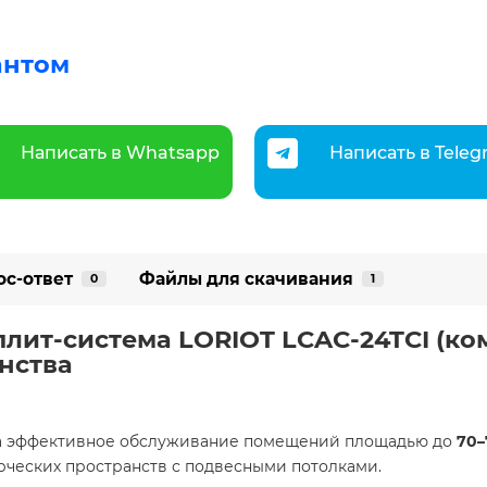
антом
Написать в Whatsapp
Написать в Tele
ос-ответ
Файлы для скачивания
0
1
сплит-система LORIOT LCAC-24TCI (к
нства
на эффективное обслуживание помещений площадью до
70–
ерческих пространств с подвесными потолками.