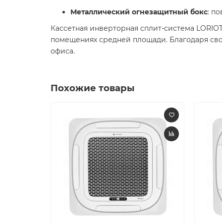
Металлический огнезащитный бокс
: п
Кассетная инверторная сплит-система LORIO
помещениях средней площади. Благодаря сво
офиса.
Похожие товары