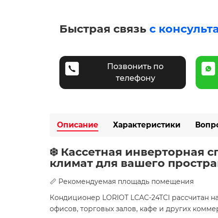
Быстрая связь
с консульт
Позвонить по
телефону
Описание
Характеристики
Вопр
❄️ Кассетная инверторная 
климат для вашего простра
📏 Рекомендуемая площадь помещения
Кондиционер LORIOT LCAC-24TCI рассчитан 
офисов, торговых залов, кафе и других комм