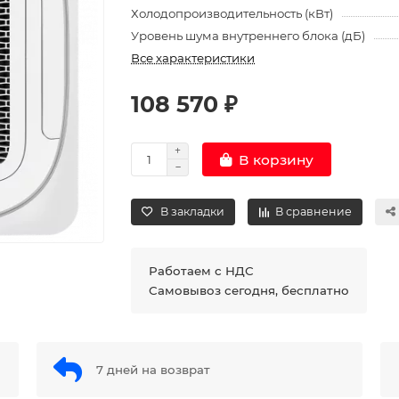
Холодопроизводительность (кВт)
Уровень шума внутреннего блока (дБ)
Все характеристики
108 570 ₽
В корзину
В закладки
В сравнение
Работаем с НДС
Самовывоз сегодня, бесплатно
7 дней на возврат