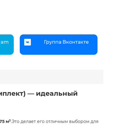
gram
Группа Вконтакте
омплект) — идеальный
75 м²
.Это делает его отличным выбором для