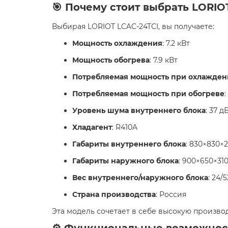
🎯 Почему стоит выбрать LORIO
Выбирая LORIOT LCAC-24TCI, вы получаете:
Мощность охлаждения
: 7.2 кВт
Мощность обогрева
: 7.9 кВт
Потребляемая мощность при охлажден
Потребляемая мощность при обогреве
:
Уровень шума внутреннего блока
: 37 д
Хладагент
: R410A
Габариты внутреннего блока
: 830×830×
Габариты наружного блока
: 900×650×31
Вес внутреннего/наружного блока
: 24/5
Страна производства
: Россия
Эта модель сочетает в себе высокую произво
⚙️ Функциональные возможнос