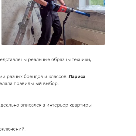
представлены реальные образцы техники,
и разных брендов и классов.
Лариса
сделала правильный выбор.
 идеально вписался в интерьер квартиры
 включений.