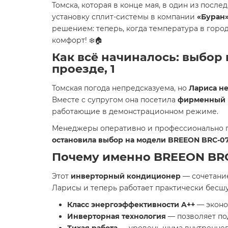
Томска, которая в конце мая, в один из посл
установку сплит-системы в компании
«Буран
решением: теперь, когда температура в город
комфорт! ❄️🏠
Как всё начиналось: выбор
проезде, 1
Томская погода непредсказуема, но
Лариса не
Вместе с супругом она посетила
фирменный 
работающие в демонстрационном режиме.
Менеджеры оперативно и профессионально пр
остановила выбор на модели BREEON BRC-0
Почему именно BREEON BRC
Этот
инверторный кондиционер
— сочетан
Ларисы и теперь работает практически бесш
Класс энергоэффективности A++
— эконо
Инверторная технология
— позволяет по