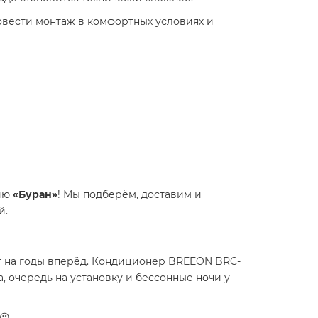
ровести монтаж в комфортных условиях и
нию
«Буран»
! Мы подберём, доставим и
й.
 на годы вперёд. Кондиционер BREEON BRC-
, очередь на установку и бессонные ночи у
😉