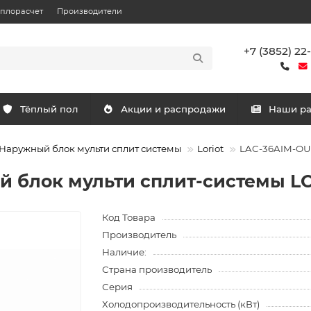
еплорасчет
Производители
+7 (3852) 22
Тёплый пол
Акции и распродажи
Наши р
Наружный блок мульти сплит системы
Loriot
LAC-36AIM-OUT
 блок мульти сплит-системы L
Код Товара
Производитель
Наличие:
Страна производитель
Серия
Холодопроизводительность (кВт)