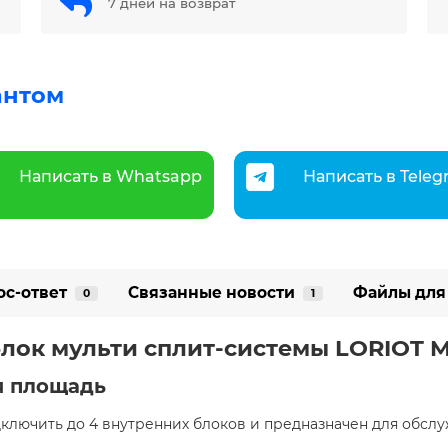
7 дней на возврат
антом
Написать в Whatsapp
Написать в Tele
ос-ответ
Связанные новости
Файлы для
0
1
лок мульти сплит-системы LORIOT M
я площадь
ключить до 4 внутренних блоков и предназначен для обс