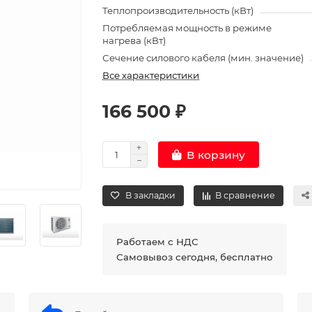
Теплопроизводительность (кВт)
Потребляемая мощность в режиме
нагрева (кВт)
Сечение силового кабеля (мин. значение)
Все характеристики
166 500 ₽
В корзину
В закладки
В сравнение
Работаем с НДС
Самовывоз сегодня, бесплатно