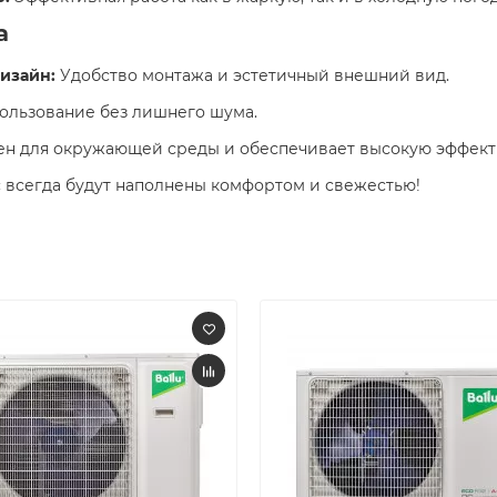
а
изайн:
Удобство монтажа и эстетичный внешний вид.​
льзование без лишнего шума.​
н для окружающей среды и обеспечивает высокую эффекти
 всегда будут наполнены комфортом и свежестью! ​