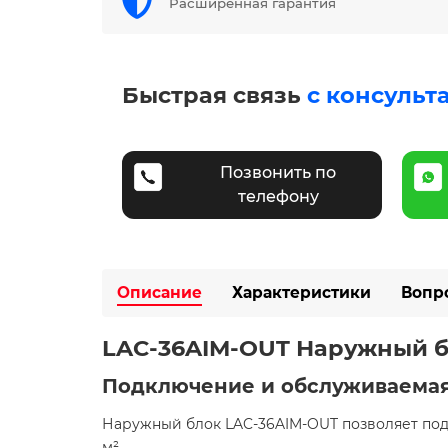
Расширенная гарантия
Быстрая связь
с консульт
Позвонить по
телефону
Описание
Характеристики
Вопр
LAC-36AIM-OUT Наружный б
Подключение и обслуживаема
Наружный блок LAC-36AIM-OUT позволяет под
м². ​