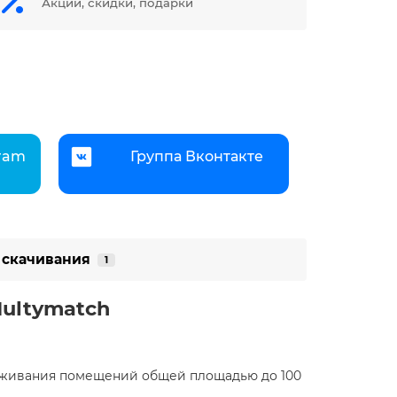
Акции, скидки, подарки
gram
Группа Вконтакте
 скачивания
1
ultymatch
луживания помещений общей площадью до 100