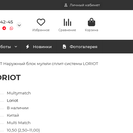
Личный кабинет
-42-45
Избранное
Сравнение
Корзина
аботы
Новинки
Фотогалерея
 Наружный блок мульти сплит-системы LORIOT
ORIOT
Multymatch
Loriot
В наличии
Китай
Multi Match
10,50 (2,50–11,00)