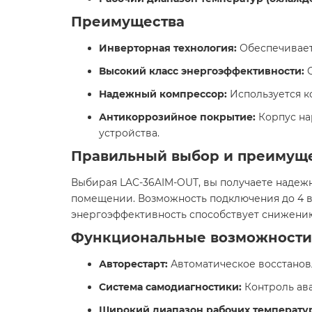
Преимущества
Инверторная технология:
Обеспечивает
Высокий класс энергоэффективности:
С
Надежный компрессор:
Используется ко
Антикоррозийное покрытие:
Корпус на
устройства. ​
Правильный выбор и преимущ
Выбирая LAC-36AIM-OUT, вы получаете надеж
помещении. Возможность подключения до 4 вн
энергоэффективность способствует снижению 
Функциональные возможности
Авторестарт:
Автоматическое восстановл
Система самодиагностики:
Контроль ав
Широкий диапазон рабочих температу