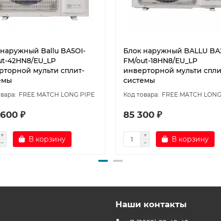
 наружный Ballu BA5OI-
Блок наружный BALLU BA
ut-42HN8/EU_LP
FM/out-18HN8/EU_LP
рторной мульти сплит-
инверторной мульти спли
емы
системы
FREE MATCH LONG PIPE
FREE MATCH LONG
 600 ₽
85 300 ₽
В корзину
В корзину
Наши контакты