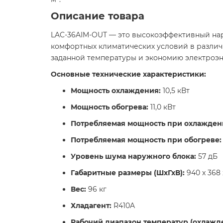
Описание товара
LAC-36AIM-OUT — это высокоэффективный нар
комфортных климатических условий в различ
заданной температуры и экономию электроэн
Основные технические характеристики:
Мощность охлаждения:
10,5 кВт​
Мощность обогрева:
11,0 кВт​
Потребляемая мощность при охлажден
Потребляемая мощность при обогреве:
Уровень шума наружного блока:
57 дБ​
Габаритные размеры (ШхГхВ):
940 x 368 
Вес:
96 кг​
Хладагент:
R410A​
Рабочий диапазон температур (охлажде