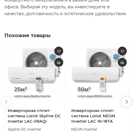
комфортного микроклимата в вашем доме или
офисе. Выбирая эту модель, вы инвестируете в
качество, долговечность и эстетическое удовольствие. ​
Похожие товары
Инверторная сплит-
Инверторная сплит-
система Loriot Skyline DC
система Loriot NEON
Inverter LAC-09AQI
Inverter LAC IN-18TA
Skyline DC Inverter
NEON Inverter