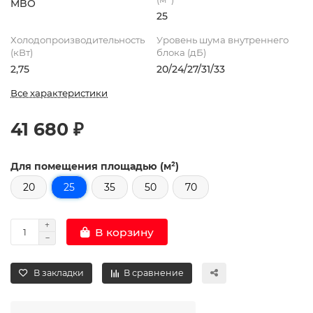
MBO
25
Холодопроизводительность
Уровень шума внутреннего
(кВт)
блока (дБ)
2,75
20/24/27/31/33
Все характеристики
41 680 ₽
Для помещения площадью (м²)
20
25
35
50
70
В корзину
В закладки
В сравнение