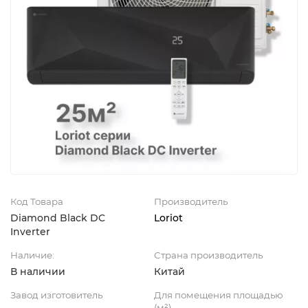
Код Товара
Производитель
Diamond Black DC
Loriot
Inverter
Наличие:
Страна производитель
В наличии
Китай
Завод изготовитель
Для помещения площадью
(м²)