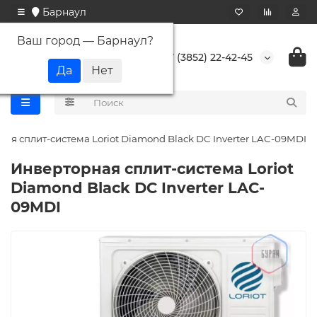
Барнаул
Ваш город —
Барнаул
?
+7 (3852) 22-42-45
ая сплит-система Loriot Diamond Black DC Inverter LAC-09MDI
Инверторная сплит-система Loriot
Diamond Black DC Inverter LAC-
09MDI