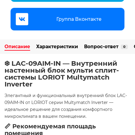
Группа Вконтакте
Описание
Характеристики
Вопрос-ответ
0
❄️ LAC-09AIM-IN — Внутренний
настенный блок мульти сплит-
системы LORIOT Multymatch
Inverter
Элегантный и функциональный внутренний блок LAC-
09AIM-IN от LORIOT серии Multymatch Inverter —
идеальное решение для создания комфортного
микроклимата в вашем помещении.
📏 Рекомендуемая площадь
помещения