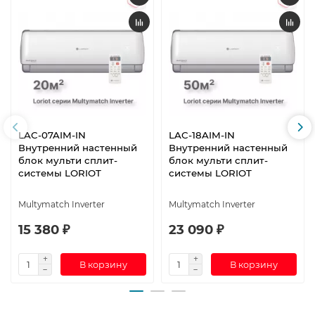
LAC-07AIM-IN
LAC-18AIM-IN
Внутренний настенный
Внутренний настенный
блок мульти сплит-
блок мульти сплит-
системы LORIOT
системы LORIOT
Multymatch Inverter
Multymatch Inverter
15 380 ₽
23 090 ₽
В корзину
В корзину