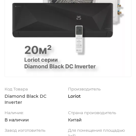
Код Товара
Производитель
Diamond Black DC
Loriot
Inverter
Наличие:
Страна производитель
В наличии
Китай
Завод изготовитель
Для помещения площадью
(м²)