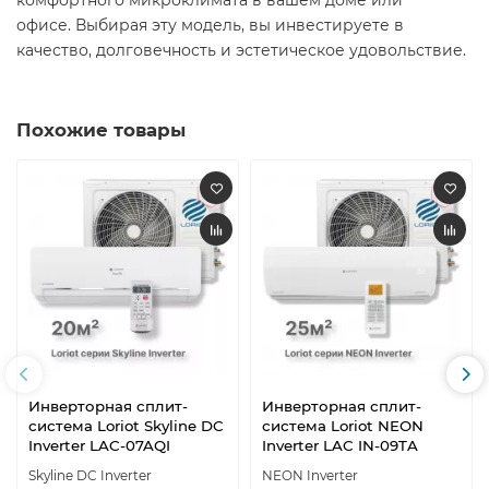
комфортного микроклимата в вашем доме или
офисе. Выбирая эту модель, вы инвестируете в
качество, долговечность и эстетическое удовольствие. ​
Похожие товары
Инверторная сплит-
Инверторная сплит-
система Loriot Skyline DC
система Loriot NEON
Inverter LAC-07AQI
Inverter LAC IN-09TA
Skyline DC Inverter
NEON Inverter