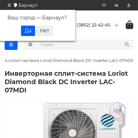
Барнаул
Ваш город —
Барнаул
?
+7 (3852) 22-42-45
ая сплит-система Loriot Diamond Black DC Inverter LAC-07MDI
Инверторная сплит-система Loriot
Diamond Black DC Inverter LAC-
07MDI