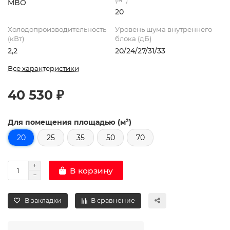
MBO
20
Холодопроизводительность
Уровень шума внутреннего
(кВт)
блока (дБ)
2,2
20/24/27/31/33
Все характеристики
40 530 ₽
Для помещения площадью (м²)
20
25
35
50
70
В корзину
В закладки
В сравнение