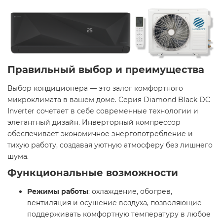
Правильный выбор и преимущества
Выбор кондиционера — это залог комфортного
микроклимата в вашем доме. Серия Diamond Black DC
Inverter сочетает в себе современные технологии и
элегантный дизайн. Инверторный компрессор
обеспечивает экономичное энергопотребление и
тихую работу, создавая уютную атмосферу без лишнего
шума.​
Функциональные возможности
Режимы работы
: охлаждение, обогрев,
вентиляция и осушение воздуха, позволяющие
поддерживать комфортную температуру в любое