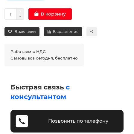
В корзину
В закладки
В сравнение
Работаем с НДС
Самовывоз сегодня, бесплатно
Быстрая связь
с
консультантом
Позвонить по телефону