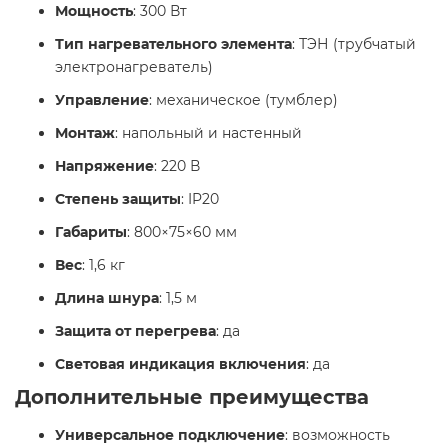
Мощность
: 300 Вт
Тип нагревательного элемента
: ТЭН (трубчатый
электронагреватель)
Управление
: механическое (тумблер)
Монтаж
: напольный и настенный
Напряжение
: 220 В
Степень защиты
: IP20
Габариты
: 800×75×60 мм
Вес
: 1,6 кг
Длина шнура
: 1,5 м
Защита от перегрева
: да
Световая индикация включения
: да​
Дополнительные преимущества
Универсальное подключение
: возможность