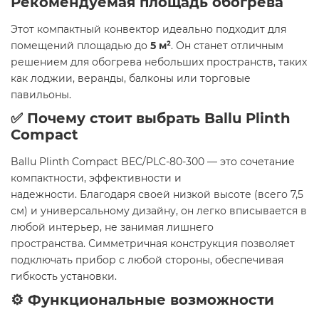
Рекомендуемая площадь обогрева
Этот компактный конвектор идеально подходит для
помещений площадью до
5 м²
. Он станет отличным
решением для обогрева небольших пространств, таких
как лоджии, веранды, балконы или торговые
павильоны. ​
✅ Почему стоит выбрать Ballu Plinth
Compact
Ballu Plinth Compact BEC/PLC-80-300 — это сочетание
компактности, эффективности и
надежности. Благодаря своей низкой высоте (всего 7,5
см) и универсальному дизайну, он легко вписывается в
любой интерьер, не занимая лишнего
пространства. Симметричная конструкция позволяет
подключать прибор с любой стороны, обеспечивая
гибкость установки. ​
⚙️ Функциональные возможности