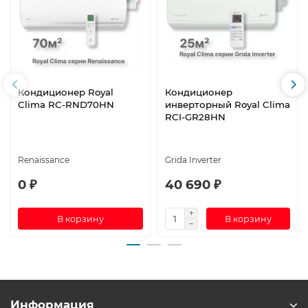
Кондиционер Royal
Кондиционер
Clima RC-RND70HN
инверторный Royal Clima
RCI-GR28HN
Renaissance
Grida Inverter
0 ₽
40 690 ₽
В корзину
В корзину
Информация