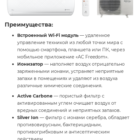
Преимущества:
Встроенный Wi-Fi
модуль
— удаленное
управление техникой из любой точки мира с
помощью смартфона, планшета или ПК, через
мобильное приложение «AC Freedom».
Ионизатор
— наполняет воздух отрицательно
заряженными ионами, устраняет неприятные
запахи в помещениях и удаляют из воздуха
различные химические соединения.
Active Carbone
— пористый фильтр с
активированным углем очищает воздух от
вредных соединений и неприятных запахов.
Silver Ion
— фильтр с ионами серебра, обладает
противовирусным, бактерицидным,
противогрибковым и антисептическим
действием.