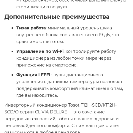
стерилизацию воздуха.​
Дополнительные преимущества
Тихая работа
: минимальный уровень шума
внутреннего блока составляет всего 19 дБ, что
сравнимо с шепотом.​
Управление по Wi-Fi
: контролируйте работу
кондиционера из любой точки мира через
приложение на смартфоне.​
Функция I FEEL
: пульт дистанционного
управления с датчиком температуры позволяет
поддерживать комфортный климат именно там,
где вы находитесь.​
Инверторный кондиционер Tosot T12H-SCD/I/T12H-
SCD/O серии CLIVIA DELUXE — это сочетание
передовых технологий, заботы о вашем здоровье и
непревзойденного комфорта. С ним ваш дом станет
оазисом уюта в любое время года.​