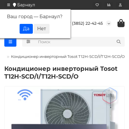
Барнаул
Ваш город —
Барнаул
?
+7 (3852) 22-42-45
sot
Кондиционер инверторный Tosot T12H-SCD/I/T12H-SCD/O
Кондиционер инверторный Tosot
T12H-SCD/I/T12H-SCD/O