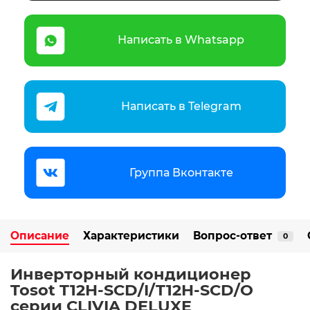
Написать в Whatsapp
Написать в Telegram
Группа Вконтакте
Описание
Характеристики
Вопрос-ответ
0
Инверторный кондиционер
Tosot T12H-SCD/I/T12H-SCD/O
серии CLIVIA DELUXE