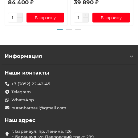
84 400 ₽
39 890 ₽
В корзину
В корзину
Информация
Наши контакты
+7 (3852) 22-42-45
Telegram
WhatsApp
buranbarnaul@gmail.com
Наш адрес
г. Баранаул, пр. Ленина, 126
г. Баранаул, ул Павловский тракт 299