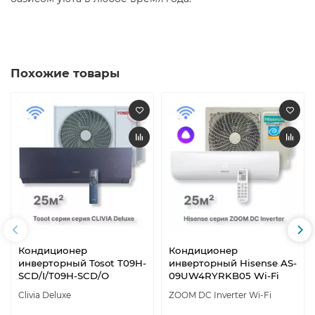
Похожие товары
Кондиционер
Кондиционер
инверторный Tosot T09H-
инверторный Hisense AS-
SCD/I/T09H-SCD/O
09UW4RYRKB05 Wi-Fi
Clivia Deluxe
ZOOM DC Inverter Wi-Fi