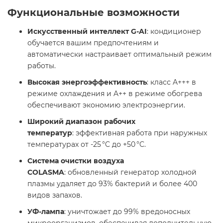
Функциональные возможности
Искусственный интеллект G-AI
: кондиционер
обучается вашим предпочтениям и
автоматически настраивает оптимальный режим
работы.​
Высокая энергоэффективность
: класс A+++ в
режиме охлаждения и A++ в режиме обогрева
обеспечивают экономию электроэнергии.​
Широкий диапазон рабочих
температур
: эффективная работа при наружных
температурах от -25 °C до +50 °C.​
Система очистки воздуха
COLASMA
: обновленный генератор холодной
плазмы удаляет до 93% бактерий и более 400
видов запахов.​
УФ-лампа
: уничтожает до 99% вредоносных
микроорганизмов, обеспечивая дополнительную