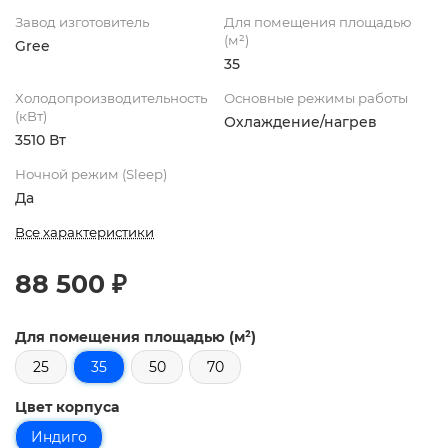
Завод изготовитель
Для помещения площадью
(м²)
Gree
35
Холодопроизводительность
Основные режимы работы
(кВт)
Охлаждение/нагрев
3510 Вт
Ночной режим (Sleep)
Да
Все характеристики
88 500 ₽
Для помещения площадью (м²)
25
35
50
70
Цвет корпуса
Индиго