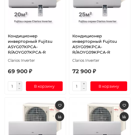
Кондиционер
Кондиционер
инверторный Fujitsu
инверторный Fujitsu
ASYG07KPCA-
ASYG09KPCA-
R/AOYG07KPCA-R
R/AOYG09KPCA-R
Clarios Inverter
Clarios Inverter
69 900 ₽
72 900 ₽
В корзину
В корзину