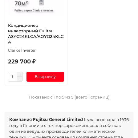
Кондиционер
инверторный Fujitsu
ASYG24KLCA/AOYG24KLC
A
Clarios Inverter
229 700 ₽
В корзину
Показано с 1 по 5 из 5 (всего 1 страниц)
Компания Fujitsu General Limited
была основана в 1936
году в Японии и с тех пор зарекомендовала себя как
один из ведущих производителей климатической
техники. С момента основания компания стремится к