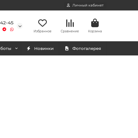
Личный кабинет
-42-45
Избранное
Сравнение
Корзина
аботы
Новинки
Фотогалерея