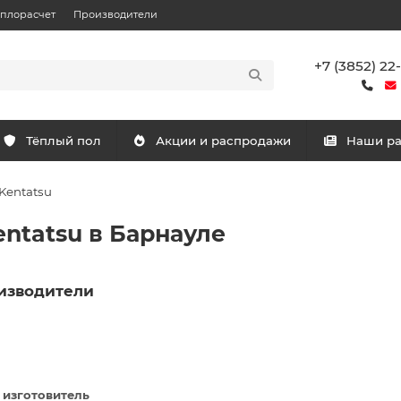
еплорасчет
Производители
+7 (3852) 22
Тёплый пол
Акции и распродажи
Наши р
Kentatsu
ntatsu в Барнауле
изводители
 изготовитель