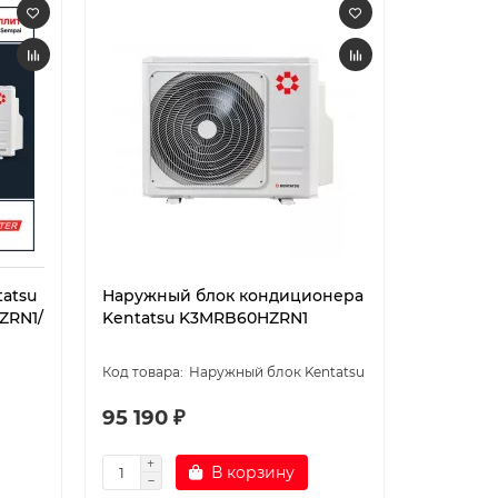
atsu
Наружный блок кондиционера
ZRN1/
Kentatsu K3MRB60HZRN1
Наружный блок Kentatsu
95 190 ₽
В корзину