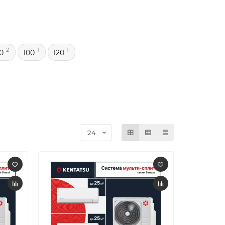
2
1
1
0
100
120