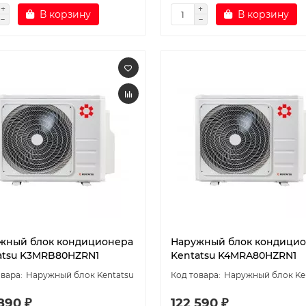
В корзину
В корзину
жный блок кондиционера
Наружный блок кондици
atsu K3MRB80HZRN1
Kentatsu K4MRA80HZRN1
Наружный блок Kentatsu
Наружный блок Ke
890 ₽
122 590 ₽