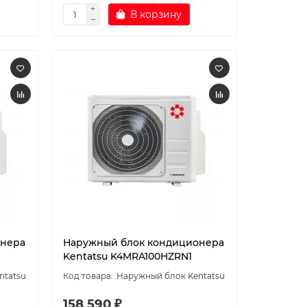
В корзину
онера
Наружный блок кондиционера
Kentatsu K4MRA100HZRN1
ntatsu
Наружный блок Kentatsu
158 590 ₽