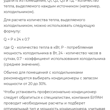
удалить из помещения, Q1, Q2, Q3 и т.д. - количество
тепла, выделяемого каждым источником (например,
холодильником).
Для расчета количества тепла, выделяемого
холодильником, можно использовать следующую
формулу:
Q = P x 24 x 0.7
где Q - количество тепла в кВт, P - потребляемая
мощность холодильника в Вт, 24 - количество часов в
сутках, 0.7 - коэффициент использования холодильника
(среднее значение).
Обычно для помещений с холодильниками
рекомендуется выбирать кондиционеры с запасом
мощности от 20 до 30%.
Чтобы установить профессионально кондиционер
следует обратиться к специалистам, компания БУРАН
проводит необходимые расчеты и подберет
оптимальный тип и мощность кондиционера, учитывая