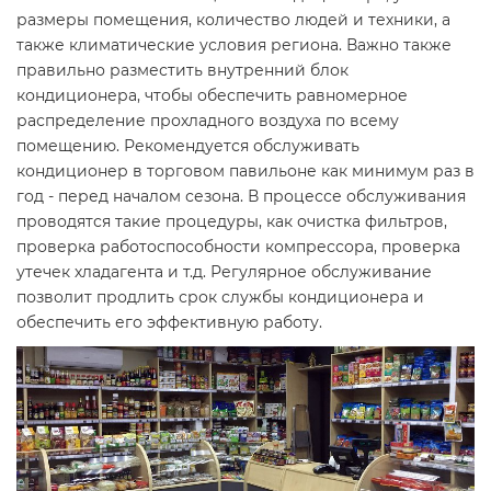
размеры помещения, количество людей и техники, а
также климатические условия региона. Важно также
правильно разместить внутренний блок
кондиционера, чтобы обеспечить равномерное
распределение прохладного воздуха по всему
помещению. Рекомендуется обслуживать
кондиционер в торговом павильоне как минимум раз в
год - перед началом сезона. В процессе обслуживания
проводятся такие процедуры, как очистка фильтров,
проверка работоспособности компрессора, проверка
утечек хладагента и т.д. Регулярное обслуживание
позволит продлить срок службы кондиционера и
обеспечить его эффективную работу.