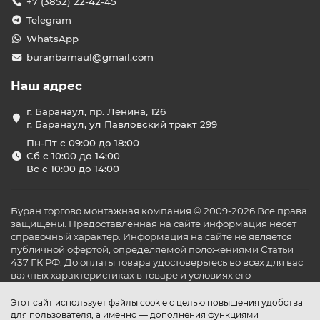
+7 (3852) 22-42-45
Telegram
WhatsApp
buranbarnaul@gmail.com
Наш адрес
г. Баранаул, пр. Ленина, 126
г. Баранаул, ул Павловский тракт 299
Пн-Пт с 09:00 до 18:00
Сб с 10:00 до 14:00
Вс с 10:00 до 14:00
Буран торгово монтажная компания © 2009-2026 Все права
защищены. Предоставленная на сайте информация несёт
справочный характер. Информация на сайте не является
публичной офертой, определяемой положениями Статьи
437 ГК РФ. До оплаты товара удостоверьтесь во всех для вас
важных характеристиках в товаре и условиях его
эксплуатации.
Этот сайт использует файлы cookie с целью повышения удобства
для пользователя, а именно — дополнения функциями