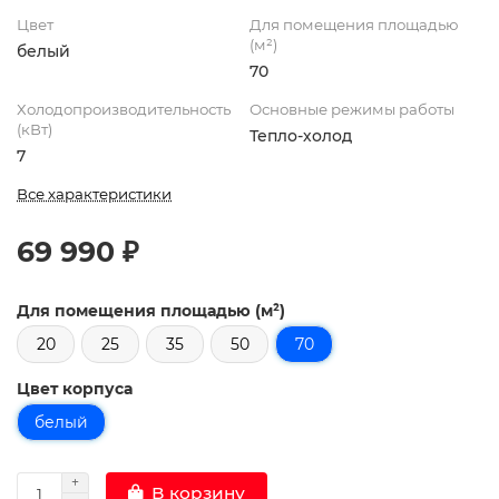
Цвет
Для помещения площадью
(м²)
белый
70
Холодопроизводительность
Основные режимы работы
(кВт)
Тепло-холод
7
Все характеристики
69 990 ₽
Для помещения площадью (м²)
20
25
35
50
70
Цвет корпуса
белый
В корзину