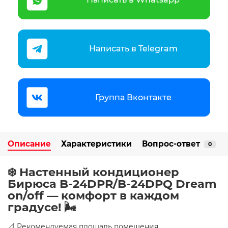
Написать в Telegram
Группа Вконтакте
Описание
Характеристики
Вопрос-ответ
0
❄️ Настенный кондиционер
Бирюса B-24DPR/B-24DPQ Dream
on/off — комфорт в каждом
градусе! 🌬️
📐 Рекомендуемая площадь помещения