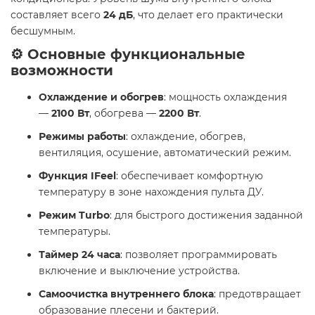
составляет всего
24 дБ
, что делает его практически
бесшумным.
⚙️ Основные функциональные
возможности
Охлаждение и обогрев
: мощность охлаждения
—
2100 Вт
, обогрева —
2200 Вт
.
Режимы работы
: охлаждение, обогрев,
вентиляция, осушение, автоматический режим.
Функция IFeel
: обеспечивает комфортную
температуру в зоне нахождения пульта ДУ.
Режим Turbo
: для быстрого достижения заданной
температуры.
Таймер 24 часа
: позволяет программировать
включение и выключение устройства.
Самоочистка внутреннего блока
: предотвращает
образование плесени и бактерий.