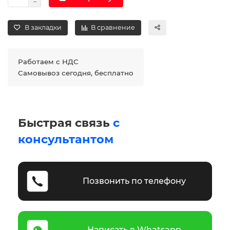
В закладки
В сравнение
Работаем с НДС
Самовывоз сегодня, бесплатно
Быстрая связь
с
консультантом
Позвонить по телефону
Написать в Whatsapp