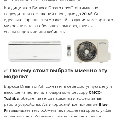
Кондиционер Бирюса Dream on/off оптимально
подходит для помещений площадью до
20 м²
. Он
идеально справляется с задачей создания комфортного
микроклимата в небольших комнатах, таких как
спальни, детские или кабинеты.
✅ Почему стоит выбрать именно эту
модель?
Бирюса Dream on/off сочетает в себе доступную цену и
высокое качество. Благодаря компрессору
GMCC-
Toshiba
, обеспечивается надежная и эффективная
работа устройства. Антикоррозийное покрытие
Blue
Fin
защищает теплообменник, продлевая срок службы
кондиционера. Уровень шума внутреннего блока