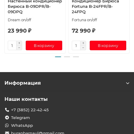
Настенный кондиционер
Кондиционер Бирюса
Бирюса B-09DPR/B-
Fortuna B-24FPR/B-
09DPQ
24FPQ
Dream on/off
Fortuna on/off
23 990 ₽
72 990 ₽
В корзину
В корзину
Информация
Наши контакты
+7 (3852) 22-42-45
Telegram
WhatsApp
buranbarnaul@gmail.com