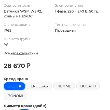
Совместимость
Электропитание
Датчики WSP, WSP2,
1 фаза, 220 ~ 240 В, 50 Гц
краны на 12VDC
Степень защиты
Тип подключения
IP65
Проводная
Диаметр трубы
¾"
Все характеристики
28 670 ₽
Бренд крана
G-LOCK
ENOLGAS
TIEMME
BUGATTI
BONOMI
Диаметр крана (дюйм)