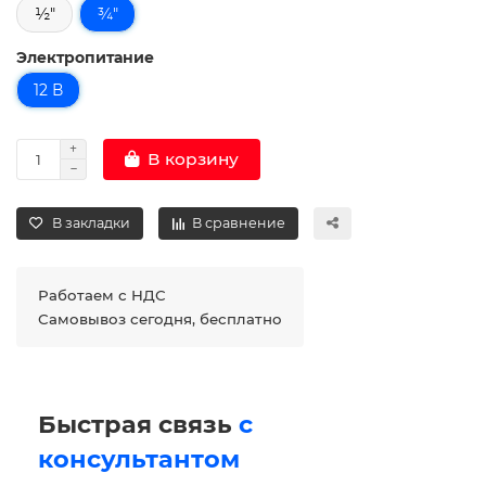
½"
¾"
Электропитание
12 В
В корзину
В закладки
В сравнение
Работаем с НДС
Самовывоз сегодня, бесплатно
Быстрая связь
с
консультантом