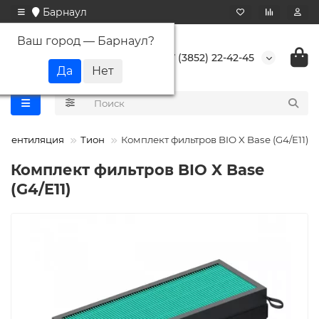
Барнаул
Ваш город —
Барнаул
?
+7 (3852) 22-42-45
Вентиляция
Тион
Комплект фильтров BIO X Base (G4/E11)
Комплект фильтров BIO X Base
(G4/E11)