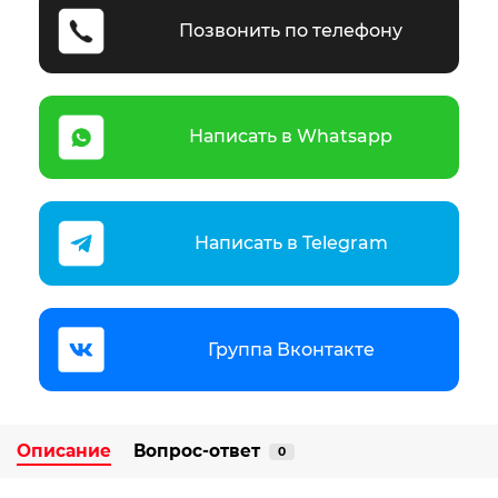
Позвонить по телефону
Написать в Whatsapp
Написать в Telegram
Группа Вконтакте
Описание
Вопрос-ответ
0