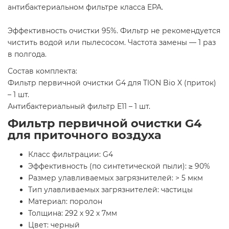
антибактериальном фильтре класса EPA.
Эффективность очистки 95%. Фильтр не рекомендуется
чистить водой или пылесосом. Частота замены — 1 раз
в полгода.
Состав комплекта:
Фильтр первичной очистки G4 для TION Bio X (приток)
– 1 шт.
Антибактериальный фильтр Е11 – 1 шт.
Фильтр первичной очистки G4
для приточного воздуха
Класс фильтрации: G4
Эффективность (по синтетической пыли): ≥ 90%
Размер улавливаемых загрязнителей: > 5 мкм
Тип улавливаемых загрязнителей: частицы
Материал: поролон
Толщина: 292 х 92 х 7мм
Цвет: черный