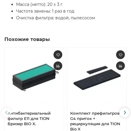
Масса (нетто): 20 ± 3 г
Частота замены: 1 раз в год
Очистка фильтра: водой, пылесосом
Похожие товары
Антибактериальный
Комплект префильтров
фильтр Е11 для TION
G4 приток +
Бризер BIO X.
рециркуляция для TION
Bio X