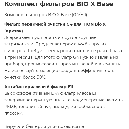
Комплект фильтров BIO X Base
Комплект фильтров BIO X Base (G4/E11)
Фильтр первичной очистки G4 для TION Bio X
(приток)
Здерживает пух, шерсть и другие крупные
загрязнители. Продлевает срок службы других
фильтров. Требует регулярной очистки не реже 1 раза
в три месяца. Для этого фильтр G4 нужно извлечь из
прибора, пропылесосить, промыть водой и высушить.
Не используйте моющие средства. Эффективность
очистки более 90%.
Антибактериальный фильтр Е11
Высокоэффективный EPA фильтр класса E11
задерживает крупную пыль, тонкодисперсные частицы
PM2.5, тополиный пух, пыльцу, микробы, споры
плесени.
Вирусы и бактерии уничтожаются на