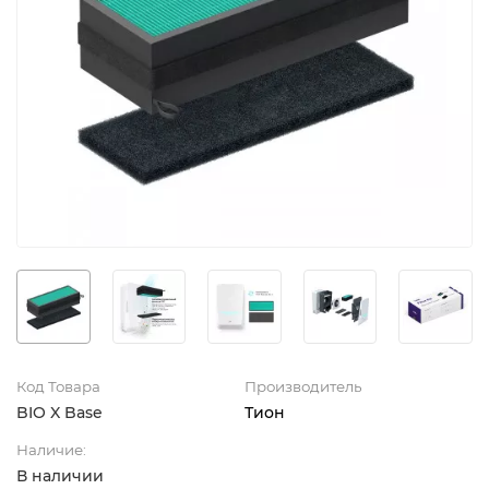
Код Товара
Производитель
BIO X Base
Тион
Наличие:
В наличии