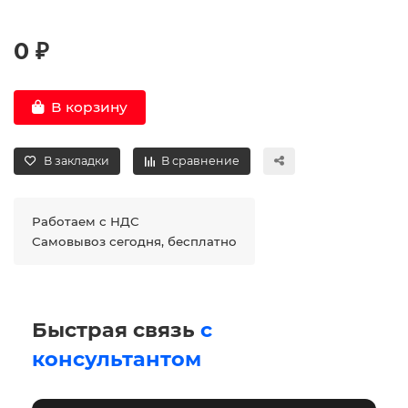
0 ₽
В корзину
В закладки
В сравнение
Работаем с НДС
Самовывоз сегодня, бесплатно
Быстрая связь
с
консультантом