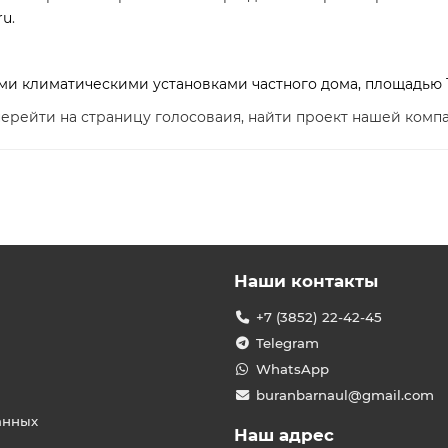
ru
.
 климатическими установками частного дома, площадью 11
ерейти на страницу голосоваия, найти проект нашей комп
Наши контакты
+7 (3852) 22-42-45
Telegram
WhatsApp
buranbarnaul@gmail.com
анных
Наш адрес