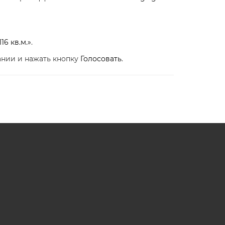
6 кв.м.»
.
ании и нажать кнопку
Голосовать
.