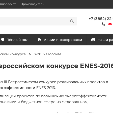
еплорасчет
Производители
+7 (3852) 22
Тёплый пол
Акции и распродажи
Наши р
йском конкурсе ENES-2016 в Москве
сероссийском конкурсе ENES-201
во
III Всероссийском конкурсе реализованных проектов в
ргоэффективности ENES-2016
.
еализации проектов по повышению энергоэффективности
кономики и бюджетной сфере на федеральном,