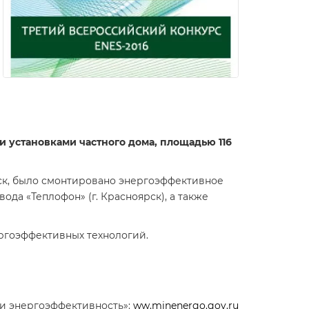
установками частного дома, площадью 116
рск, было смонтировано энергоэффективное
а «Теплофон» (г. Красноярск), а также
ергоэффективных технологий.
 и энергоэффективность»:
ww.minenergo.gov.ru