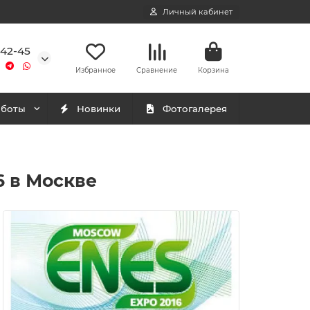
Личный кабинет
-42-45
Избранное
Сравнение
Корзина
аботы
Новинки
Фотогалерея
6 в Москве