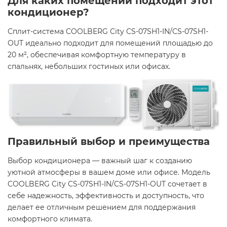
Для каких помещений подходит этот
кондиционер?
Сплит-система COOLBERG City CS-07SH1-IN/CS-07SH1-
OUT идеально подходит для помещений площадью до
20 м², обеспечивая комфортную температуру в
спальнях, небольших гостиных или офисах.
Правильный выбор и преимущества
Выбор кондиционера — важный шаг к созданию
уютной атмосферы в вашем доме или офисе. Модель
COOLBERG City CS-07SH1-IN/CS-07SH1-OUT сочетает в
себе надежность, эффективность и доступность, что
делает ее отличным решением для поддержания
комфортного климата.​