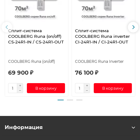
Сплит-система
Сплит-система
СOOLBERG Runa (on/off)
СOOLBERG Runa inverter
CS-24R1-IN / CS-24R1-OUT
CI-24R1-IN / CI-24R1-OUT
СOOLBERG Runa (on/off)
СOOLBERG Runa Inverter
69 900 ₽
76 100 ₽
В корзину
В корзину
Информация