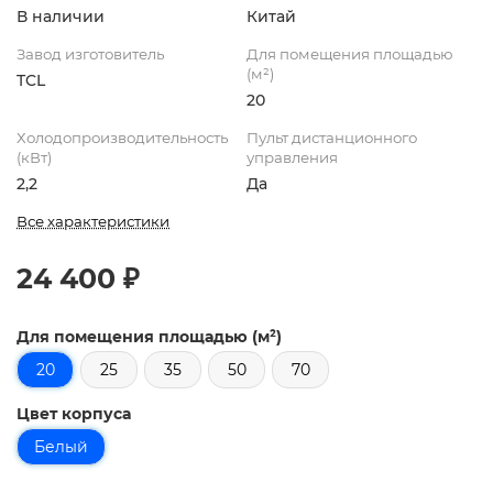
В наличии
Китай
Завод изготовитель
Для помещения площадью
(м²)
TCL
20
Холодопроизводительность
Пульт дистанционного
(кВт)
управления
2,2
Да
Все характеристики
24 400 ₽
Для помещения площадью (м²)
20
25
35
50
70
Цвет корпуса
Белый