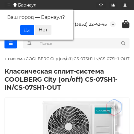
Барнаул
Ваш город —
Барнаул
?
+7 (3852) 22-42-45
лит-система СOOLBERG City (on/off) CS-07SH1-IN/CS-07SH1-OUT
Классическая сплит-система
СOOLBERG City (on/off) CS-07SH1-
IN/CS-07SH1-OUT