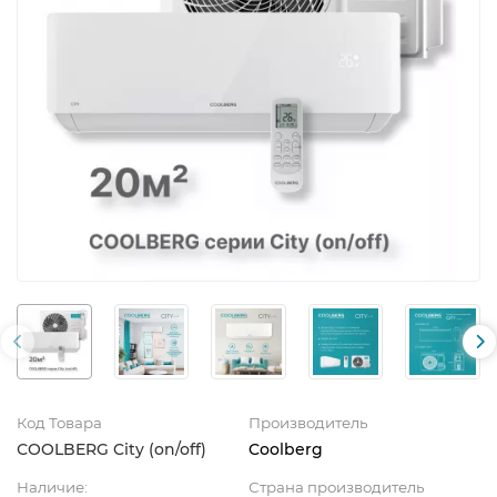
Код Товара
Производитель
СOOLBERG City (on/off)
Coolberg
Наличие:
Страна производитель