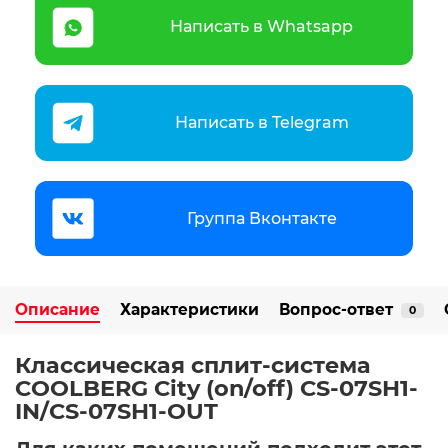
Написать в Whatsapp
Написать в Telegram
Группа Вконтакте
Описание
Характеристики
Вопрос-ответ
0
Классическая сплит-система
COOLBERG City (on/off) CS-07SH1-
IN/CS-07SH1-OUT