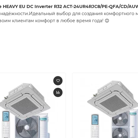
e HEAVY EU DC Inverter R32 ACT-24UR4RJC8/PE-QFA/CD/A
 надёжности.Идеальный выбор для создания комфортного 
воим клиентам комфорт в любое время года! 😊