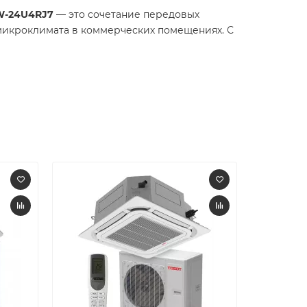
UW-24U4RJ7
— это сочетание передовых
микроклимата в коммерческих помещениях. С