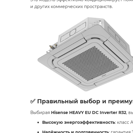
и других коммерческих пространств.
✅ Правильный выбор и преиму
Выбирая
Hisense HEAVY EU DC Inverter R32
, в
Высокую энергоэффективность
: класс
Надёжность и долговечность
: гарантия