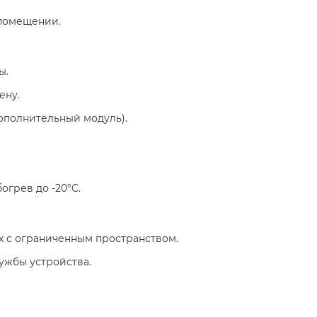
 помещении.
ы.
ену.
ополнительный модуль).
огрев до -20°C.
ях с ограниченным пространством.
ужбы устройства.