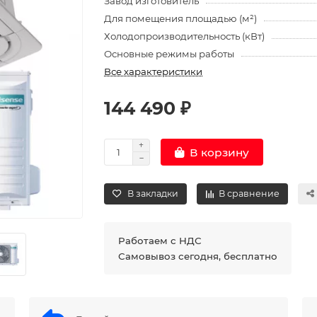
Завод изготовитель
Для помещения площадью (м²)
Холодопроизводительность (кВт)
Основные режимы работы
Все характеристики
144 490 ₽
В корзину
В закладки
В сравнение
Работаем с НДС
Самовывоз сегодня, бесплатно