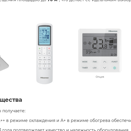
щества
ы получаете:
 A++ в режиме охлаждения и A+ в режиме обогрева обеспе
 3 года подтверждает качество и надежность оборудования.