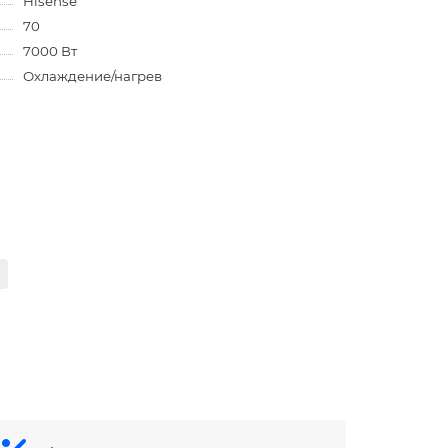
Hisense
70
7000 Вт
Охлаждение/нагрев