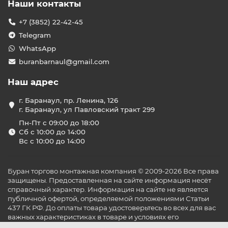
Наши контакты
+7 (3852) 22-42-45
Telegram
WhatsApp
buranbarnaul@gmail.com
Наш адрес
г. Баранаул, пр. Ленина, 126
г. Баранаул, ул Павловский тракт 299
Пн-Пт с 09:00 до 18:00
Сб с 10:00 до 14:00
Вс с 10:00 до 14:00
Буран торгово монтажная компания © 2009-2026 Все права
защищены. Предоставленная на сайте информация несёт
справочный характер. Информация на сайте не является
публичной офертой, определяемой положениями Статьи
437 ГК РФ. До оплаты товара удостоверьтесь во всех для вас
важных характеристиках в товаре и условиях его
эксплуатации.