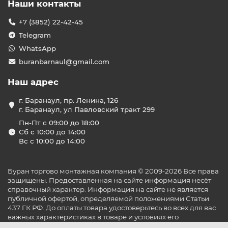
Наши контакты
+7 (3852) 22-42-45
Telegram
WhatsApp
buranbarnaul@gmail.com
Наш адрес
г. Баранаул, пр. Ленина, 126
г. Баранаул, ул Павловский тракт 299
Пн-Пт с 09:00 до 18:00
Сб с 10:00 до 14:00
Вс с 10:00 до 14:00
Буран торгово монтажная компания © 2009-2026 Все права
защищены. Предоставленная на сайте информация несёт
справочный характер. Информация на сайте не является
публичной офертой, определяемой положениями Статьи
437 ГК РФ. До оплаты товара удостоверьтесь во всех для вас
важных характеристиках в товаре и условиях его
эксплуатации.