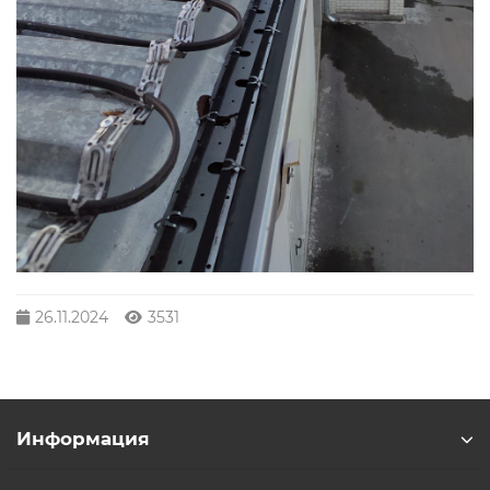
26.11.2024
3531
Информация