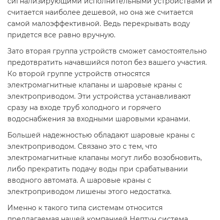
сигнализирующими исполнительными устройствами и
считается наиболее дешевой, но она же считается
самой малоэффективной. Ведь перекрывать воду
придется все равно вручную.
Зато вторая группа устройств сможет самостоятельно
предотвратить начавшийся потоп без вашего участия.
Ко второй группе устройств относятся
электромагнитные клапаны и шаровые краны с
электроприводом. Эти устройства устанавливают
сразу на входе труб холодного и горячего
водоснабжения за входными шаровыми кранами.
Большей надежностью обладают шаровые краны с
электроприводом. Связано это с тем, что
электромагнитные клапаны могут либо возобновить,
либо прекратить подачу воды при срабатывании
вводного автомата. А шаровые краны с
электроприводом лишены этого недостатка.
Именно к такого типа системам относится
предлагаемая нашей компанией Нептун система